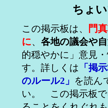
ちょい
門真
この掲示板は、
に
、
各地の議会や自
的穏やかに」意見・
す。詳しくは
「掲示
のルール2」
を読ん
い。 この掲示板で
ることをくれぐれ