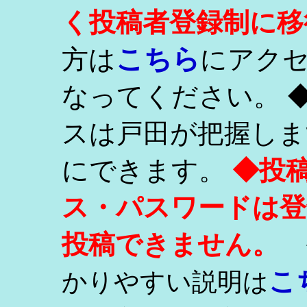
く投稿者登録制に移
こちら
方は
にアク
なってください。 
スは戸田が把握しま
にできます。
◆投
ス・パスワードは登
投稿できません。
こ
かりやすい説明は