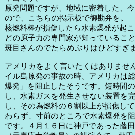
原発問題ですが、地域に密着した、
ので、こちらの掲示板で御勘弁を。
核燃料棒が損傷したら水素爆発が起
どの原子力の専門家が知っているこ
斑目さんのでたらめぶりはひどすぎ
アメリカをよく言いたくはありませ
イル島原発の事故の時、アメリカは
爆発」を阻止したそうです。短時間
し、水素ガスを発生させない装置を
し、その為燃料の６割以上が損傷し
わらず、寸前のところで水素爆発を
です。４月１６日に神戸であった藤