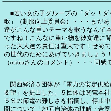
■若い女の子グループの「ダッ！ダ
歌」（制服向上委員会）・・・まだあ
達がこんな重いテーマを歌うなんて
ですね！こんなに重い物を彼女達に
った大人達の責任は重大です！せめ
の世代のためにあげていきましょう！&#
（oriteaさんのコメント）・・・同
関西経済５団体が「電力の安定供給
要望」を提出した。５団体は関電本社
５％の節電の難しさを指摘し、停止中
開について「地元自治体の理解・合意