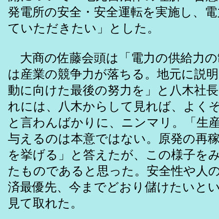
発電所の安全・安全運転を実施し、電
ていただきたい」とした。
大商の佐藤会頭は「電力の供給力の
は産業の競争力が落ちる。地元に説明
動に向けた最後の努力を」と八木社
れには、八木からして見れば、よく
と言わんばかりに、ニンマリ。「生
与えるのは本意ではない。原発の再
を挙げる」と答えたが、この様子を
たものであると思った。安全性や人
済最優先、今までどおり儲けたいと
見て取れた。