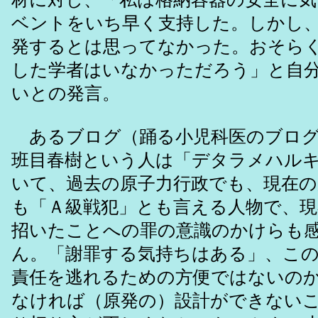
ベントをいち早く支持した。しかし
発するとは思ってなかった。おそら
した学者はいなかっただろう」と自
いとの発言。
あるブログ（踊る小児科医のブログ
班目春樹という人は「デタラメハル
いて、過去の原子力行政でも、現在の
も「Ａ級戦犯」とも言える人物で、現
招いたことへの罪の意識のかけらも
ん。「謝罪する気持ちはある」、こ
責任を逃れるための方便ではないの
なければ（原発の）設計ができない