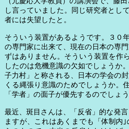
（元慶応大学教員）の講演会で、藤田
し言っていました。同じ研究者とし
者には失望したと。
そういう装置があるようです。３０
の専門家に出来て、現在の日本の専
ずはありません。そういう装置を作
したのは危機意識の欠如でしょうか
子力村」と称される、日本の学会の封
くる縄張り意識のためでしょうか。
「学者」の面子が優先するのでしょ
最近、斑目さんは、「反省」的な発言
ますが、これはあくまでも「体制内｣