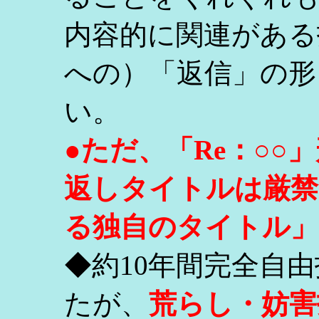
内容的に関連がある
への）「返信」の形
い。
●ただ、「Re：○
返しタイトルは厳禁
る独自のタイトル」
◆約10年間完全自
たが、
荒らし・妨害