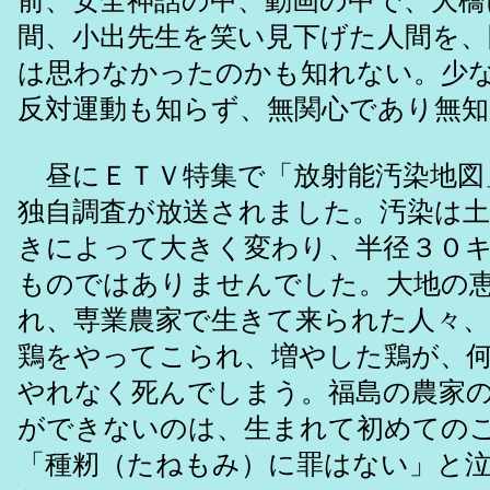
前、安全神話の中、動画の中で、大橋
間、小出先生を笑い見下げた人間を
は思わなかったのかも知れない。少
反対運動も知らず、無関心であり無
昼にＥＴＶ特集で「放射能汚染地図
独自調査が放送されました。汚染は土
きによって大きく変わり、半径３０
ものではありませんでした。大地の
れ、専業農家で生きて来られた人々
鶏をやってこられ、増やした鶏が、
やれなく死んでしまう。福島の農家
ができないのは、生まれて初めての
「種籾（たねもみ）に罪はない」と