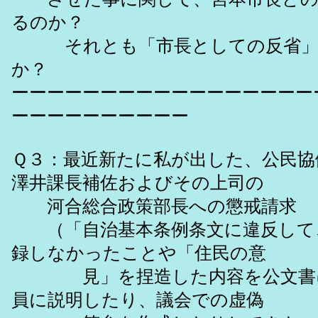
るのか？
それとも「市長としての反省」
か？
ーーーーーーーーーーーーーーーーー
ーーーーーーーーーー
Ｑ３：最近新たに私が出した、公民協
澤井課長補佐およびその上司の
河合総合政策部長への懲戒請求
（「自治基本条例条文に違反して
録しなかったことや「住民の意
見」を捏造した内容を公文書に
員に説明したり、議会での虚偽