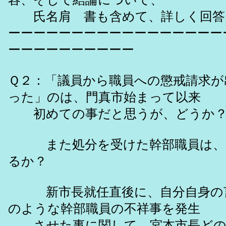
氏名肩 書も含めて、詳しく回答
ーーーーーーーーーーーーーーーーー
ーーーーーーーーーー
Ｑ２：「議員から職員への懲戒請求が
った」のは、門真市始まって以来
初めての事だと思うが、どうか
また処分を受けた幹部職員は、
るか？
新市長就任直後に、自分自身の言
のような幹部職員の不祥事を発生
させた事に関して、宮本市長どの