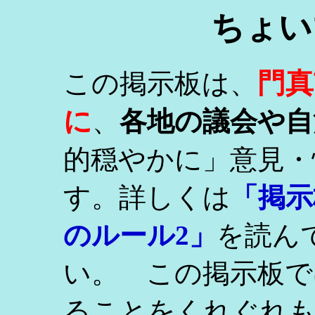
ちょい
門真
この掲示板は、
に
、
各地の議会や自
的穏やかに」意見・
す。詳しくは
「掲示
のルール2」
を読ん
い。 この掲示板で
ることをくれぐれ