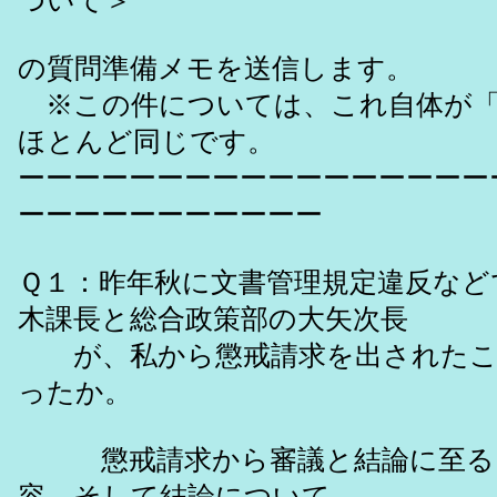
ついて＞
の質問準備メモを送信します。
※この件については、これ自体が「
ほとんど同じです。
ーーーーーーーーーーーーーーーーー
ーーーーーーーーーーー
Ｑ１：昨年秋に文書管理規定違反など
木課長と総合政策部の大矢次長
が、私から懲戒請求を出されたこ
ったか。
懲戒請求から審議と結論に至る日
容、そして結論について、