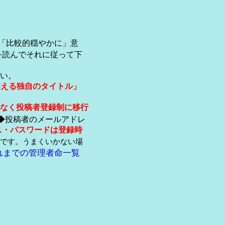
「比較的穏やかに」意
を読んでそれに従って下
い。
伺える独自のタイトル」
なく投稿者登録制に移行
◆投稿者のメールアドレ
ス・パスワードは登録時
です。うまくいかない場
れまでの管理者命一覧