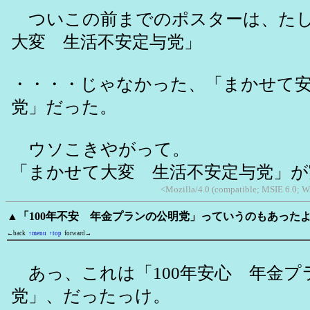
ついこの前までのポスターは、たし
大変 生活不安定与党」
・・・・じゃなかった、「まかせて
党」だった。
ウソこきやがって。
「まかせて大変 生活不安定与党」が
<Mozilla/4.0 (compatible; MSIE 6.0; W
▲「100年不安 年金プランの公明党」っていうのもあった
←back
↑menu
↑top
forward→
あっ、これは「100年安心 年金プ
党」、だったっけ。