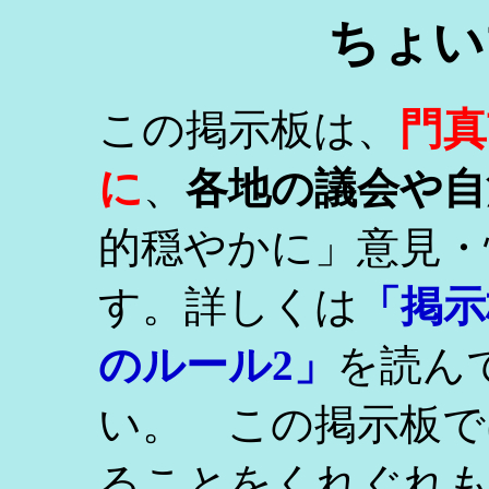
ちょい
門真
この掲示板は、
に
、
各地の議会や自
的穏やかに」意見・
す。詳しくは
「掲示
のルール2」
を読ん
い。 この掲示板で
ることをくれぐれ