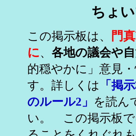
ちょい
門真
この掲示板は、
に
、
各地の議会や自
的穏やかに」意見・
す。詳しくは
「掲示
のルール2」
を読ん
い。 この掲示板で
ることをくれぐれ