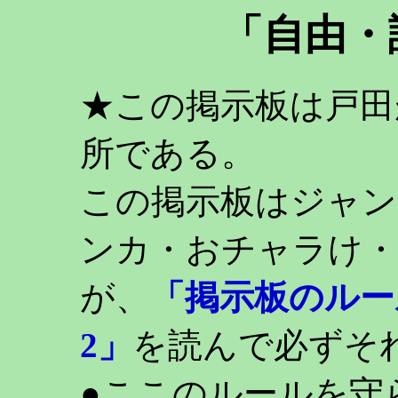
「自由・
★この掲示板は戸田
所である。
この掲示板はジャン
ンカ・おチャラけ・
が、
「掲示板のルー
2」
を読んで必ずそ
●ここのルールを守