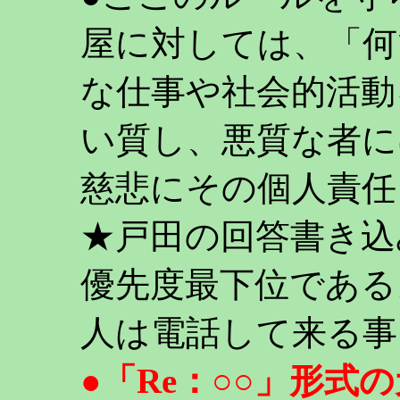
屋に対しては、「何
な仕事や社会的活動
い質し、悪質な者に
慈悲にその個人責任
★戸田の回答書き込
優先度最下位である
人は電話して来る事
●「Re：○○」形