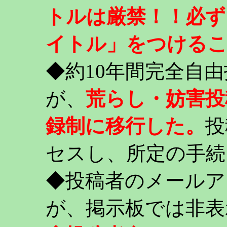
トルは厳禁！！必ず
イトル」をつける
◆約10年間完全自
が、
荒らし・妨害投
録制に移行した。
投
セスし、所定の手続
◆投稿者のメールア
が、掲示板では非表