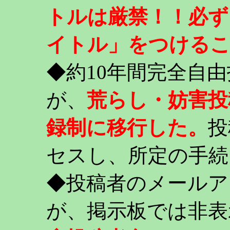
トルは厳禁！！必ず
イトル」をつける
◆約10年間完全自
が、
荒らし・妨害投
録制に移行した。
投
セスし、所定の手続
◆投稿者のメールア
が、掲示板では非表