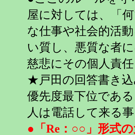
屋に対しては、「何
な仕事や社会的活動
い質し、悪質な者に
慈悲にその個人責任
★戸田の回答書き込
優先度最下位である
人は電話して来る事
●「Re：○○」形