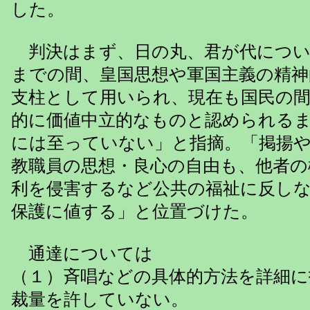
した。
判決はまず、日の丸、君が代につい
までの間、皇国思想や軍国主義の精神
支柱として用いられ、現在も国民の間
的に価値中立的なものと認められる
には至っていない」と指摘。「掲揚
教職員の思想・良心の自由も、他者の
利を侵害するなど公共の福祉に反し
保護に値する」と位置づけた。
通達については
（１）斉唱などの具体的方法を詳細に
裁量を許していない。