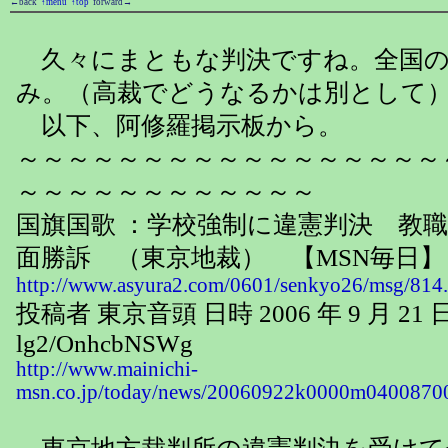
←back
↑menu
↑top
forward→
久々にまともな判決ですね。全国の
み。（高裁でどうなるかは別として
以下、阿修羅掲示板から。
～～～～～～～～～～～～～～～～～
～～～～～～～～～～～～
国旗国歌 ：学校強制に違憲判決 教
面勝訴 （東京地裁） 【MSN毎日】
http://www.asyura2.com/0601/senkyo26/msg/814
投稿者 東京音頭 日時 2006 年 9 月 21 日 2
lg2/OnhcbNSWg
http://www.mainichi-
msn.co.jp/today/news/20060922k0000m04008700