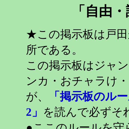
「自由・
★この掲示板は戸田
所である。
この掲示板はジャン
ンカ・おチャラけ・
が、
「掲示板のルー
2」
を読んで必ずそ
●ここのルールを守