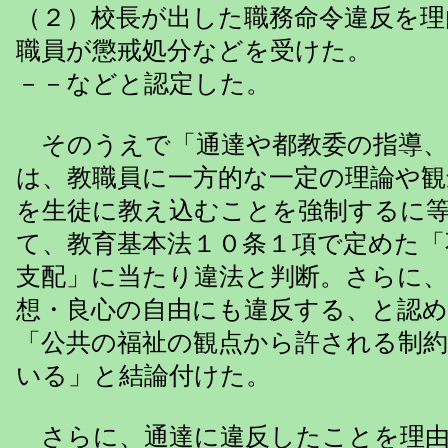
（２）校長が出した職務命令違反を理
職員が懲戒処分などを受けた。
－－などと認定した。
そのうえで「通達や都教委の指導、
は、教職員に一方的な一定の理論や観
を生徒に教え込むことを強制するに
て、教育基本法１０条１項で定めた「
支配」に当たり違法と判断。さらに、
想・良心の自由にも違反する、と認め
「公共の福祉の観点から許される制
いる」と結論付けた。
さらに、通達に違反したことを理由