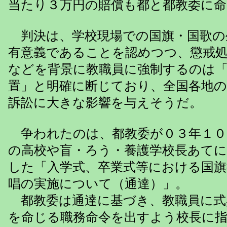
当たり３万円の賠償も都と都教委に命
判決は、学校現場での国旗・国歌の
有意義であることを認めつつ、懲戒
などを背景に教職員に強制するのは
置」と明確に断じており、全国各地の
訴訟に大きな影響を与えそうだ。
争われたのは、都教委が０３年１０
の高校や盲・ろう・養護学校長あてに
した「入学式、卒業式等における国旗
唱の実施について（通達）」。
都教委は通達に基づき、教職員に式
を命じる職務命令を出すよう校長に