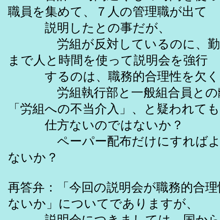
職員を集めて、７人の管理職が出て
説明したとの事だが、
労組が反対しているのに、勤務
まで人と時間を使って説明会を強行
するのは、職務的合理性を欠く
労組執行部と一般組合員との離
「労組への不当介入」、と疑われても
仕方ないのではないか？
ペーパー配布だけにすればよ
ないか？
再答弁：「今回の説明会が職務的合理
ないか」についてでありますが、
説明会につきましては、国から