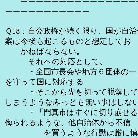
ーーーーーーーーーーーーーーー
ーーーーーーーーーーー
Ｑ18：自公政権が続く限り、国が自
案は今後も起こるものと想定してお
かねばならない。
それへの対応として、
・全国市長会や地方６団体の一
を守って国に対応する
・そこから先を切って脱落して
しまうようなみっとも無い事はしな
・「門真市はすぐに切り崩せる
侮られるような、他自治体から不信
を買うような行動は厳に慎