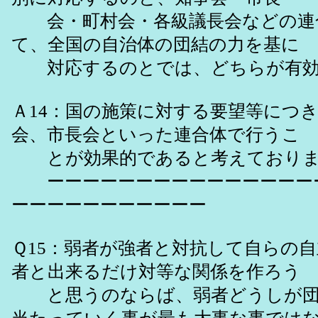
会・町村会・各級議長会などの連
て、全国の自治体の団結の力を基に
対応するのとでは、どちらが有効
Ａ14：国の施策に対する要望等につ
会、市長会といった連合体で行うこ
とが効果的であると考えておりま
ーーーーーーーーーーーーーーー
ーーーーーーーーーーー
Ｑ15：弱者が強者と対抗して自らの
者と出来るだけ対等な関係を作ろう
と思うのならば、弱者どうしが団