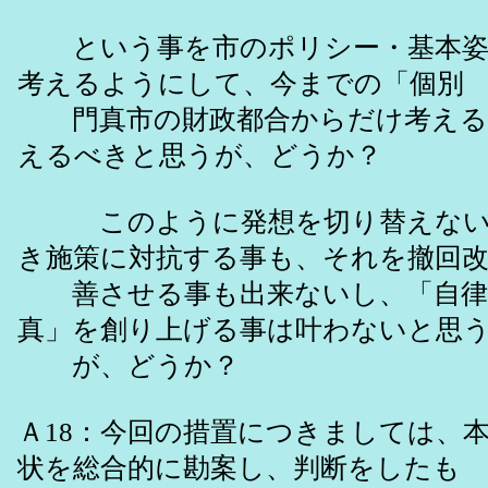
という事を市のポリシー・基本姿
考えるようにして、今までの「個別
門真市の財政都合からだけ考える
えるべきと思うが、どうか？
このように発想を切り替えない
き施策に対抗する事も、それを撤回
善させる事も出来ないし、「自律
真」を創り上げる事は叶わないと思
が、どうか？
Ａ18：今回の措置につきましては、
状を総合的に勘案し、判断をしたも