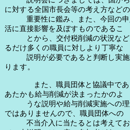
に対する全国市長会等の考え方など
重要性に鑑み、また、今回の申
活に直接影響を及ぼすものであるこ
とから、交付税削減の状況など
るだけ多くの職員に対しより丁寧な
説明が必要であると判断し実施
ります。
また、職員団体と協議中であっ
あたかも給与削減が決まったかのよ
うな説明や給与削減実施への理
ではありませんので、職員団体への
不当介入に当たるとは考えてお