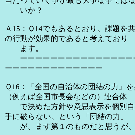
当たっていく事が最も大事な事では
いか？
Ａ15：Ｑ14でもあるとおり、課題を
の行動が効果的であると考えており
ます。
ーーーーーーーーーーーーーーー
ーーーーーーーーーーーーー
Ｑ16：「全国の自治体の団結の力」
（例えば全国市長会などの）連合体
で決めた方針や意思表示を個別自
手に破らない、という「団結の力」
が、まず第１のものだと思うが、