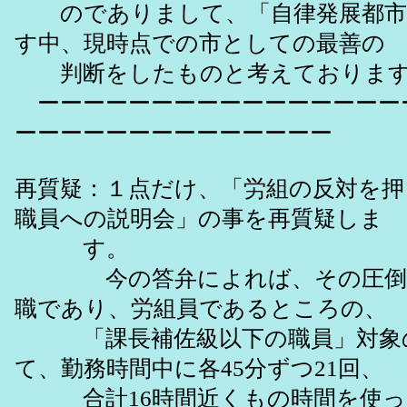
のでありまして、「自律発展都市
す中、現時点での市としての最善の
判断をしたものと考えておりま
ーーーーーーーーーーーーーーーー
ーーーーーーーーーーーーーー
再質疑：１点だけ、「労組の反対を押
職員への説明会」の事を再質疑しま
す。
今の答弁によれば、その圧倒的
職であり、労組員であるところの、
「課長補佐級以下の職員」対象
て、勤務時間中に各45分ずつ21回、
合計16時間近くもの時間を使って