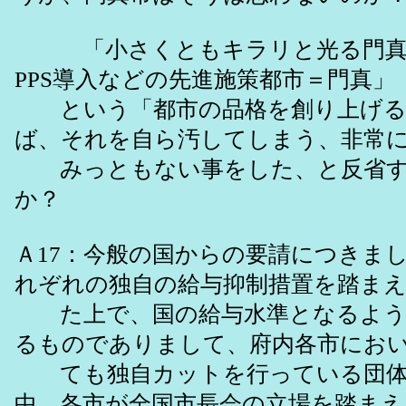
「小さくともキラリと光る門真
PPS導入などの先進施策都市＝門真」
という「都市の品格を創り上げる
ば、それを自ら汚してしまう、非常
みっともない事をした、と反省す
か？
Ａ17：今般の国からの要請につきま
れぞれの独自の給与抑制措置を踏ま
た上で、国の給与水準となるよう
るものでありまして、府内各市にお
ても独自カットを行っている団体
中、各市が全国市長会の立場を踏まえ