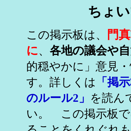
ちょい
門真
この掲示板は、
に
、
各地の議会や自
的穏やかに」意見・
す。詳しくは
「掲示
のルール2」
を読ん
い。 この掲示板で
ることをくれぐれ