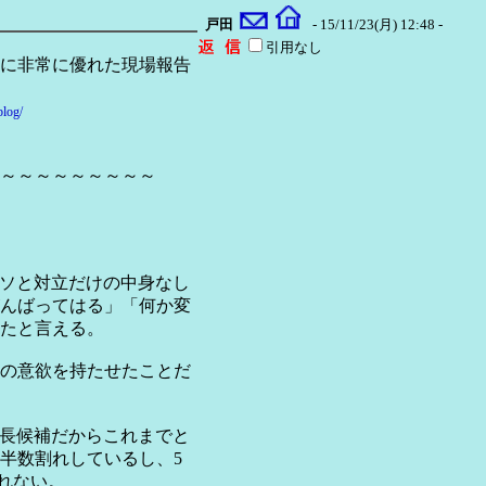
戸田
- 15/11/23(月) 12:48 -
引用なし
に非常に優れた現場報告
blog/
～～～～～～～～～
ソと対立だけの中身なし
んばってはる」「何か変
たと言える。
の意欲を持たせたことだ
長候補だからこれまでと
半数割れしているし、5
されない。