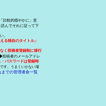
「比較的穏やかに」意
を読んでそれに従って下
い。
伺える独自のタイトル」
なく投稿者登録制に移行
◆投稿者のメールアドレ
ス・パスワードは登録時
です。うまくいかない場
れまでの管理者命一覧