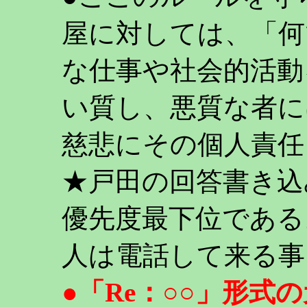
屋に対しては、「何
な仕事や社会的活動
い質し、悪質な者に
慈悲にその個人責任
★戸田の回答書き込
優先度最下位である
人は電話して来る事
●「Re：○○」形