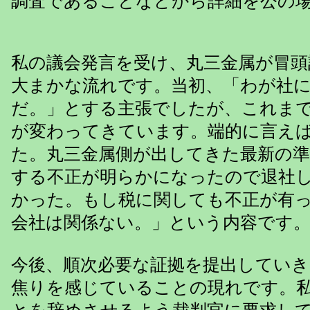
調査であることなどから詳細を公の
私の議会発言を受け、丸三金属が冒
大まかな流れです。当初、「わが社
だ。」とする主張でしたが、これま
が変わってきています。端的に言え
た。丸三金属側が出してきた最新の準
する不正が明らかになったので退社
かった。もし税に関しても不正が有
会社は関係ない。」という内容です
今後、順次必要な証拠を提出してい
焦りを感じていることの現れです。