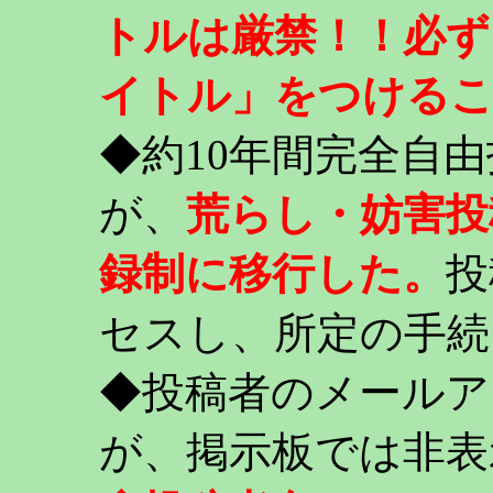
トルは厳禁！！必ず
イトル」をつける
◆約10年間完全自
が、
荒らし・妨害投
録制に移行した。
投
セスし、所定の手続
◆投稿者のメールア
が、掲示板では非表