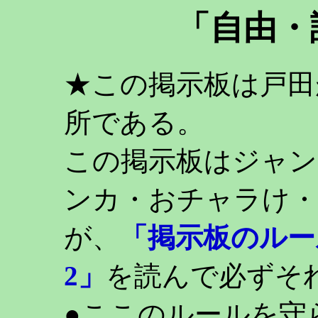
「自由・
★この掲示板は戸田
所である。
この掲示板はジャン
ンカ・おチャラけ・
が、
「掲示板のルー
2」
を読んで必ずそ
●ここのルールを守