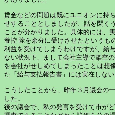
賃金などの問題は既にユニオンに持
せすることとしましたが、話を聞く
ことが分かりました。具体的には、
養控 除を余分に受けさせたというも
利益を受けてしまうわけですが、給
ない状況下、まして会社主導で架空
を会社がせしめてしまったことは想
た「給与支払報告書」には実在しな
こうしたことから、昨年３月議会の
した。
後の議会で、私の発言を受けて市が