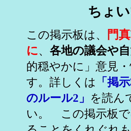
ちょい
門真
この掲示板は、
に
、
各地の議会や自
的穏やかに」意見・
す。詳しくは
「掲示
のルール2」
を読ん
い。 この掲示板で
ることをくれぐれ