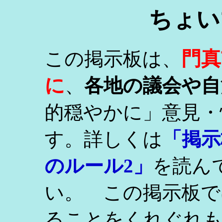
ちょい
門真
この掲示板は、
に
、
各地の議会や自
的穏やかに」意見・
す。詳しくは
「掲示
のルール2」
を読ん
い。 この掲示板で
ることをくれぐれ