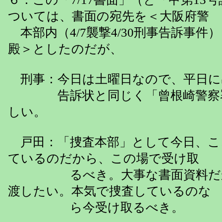
ついては、書面の宛先を＜大阪府警
本部内（4/7襲撃4/30刑事告訴事
殿＞としたのだが、
刑事：今日は土曜日なので、平日に
告訴状と同じく「曾根崎警察署
しい。
戸田：「捜査本部」として今日、こ
ているのだから、この場で受け取
るべき。大事な書面資料だか
渡したい。本気で捜査しているのな
ら今受け取るべき。