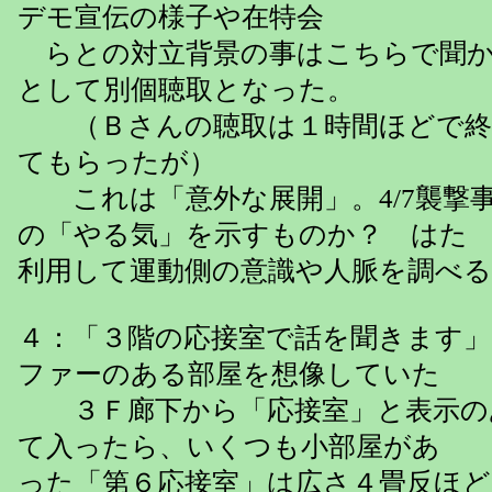
デモ宣伝の様子や在特会
らとの対立背景の事はこちらで聞か
として別個聴取となった。
（Ｂさんの聴取は１時間ほどで終
てもらったが）
これは「意外な展開」。4/7襲撃
の「やる気」を示すものか？ はた ま
利用して運動側の意識や人脈を調べる
４：「３階の応接室で話を聞きます
ファーのある部屋を想像していた 
３Ｆ廊下から「応接室」と表示の
て入ったら、いくつも小部屋があ 
った「第６応接室」は広さ４畳反ほ