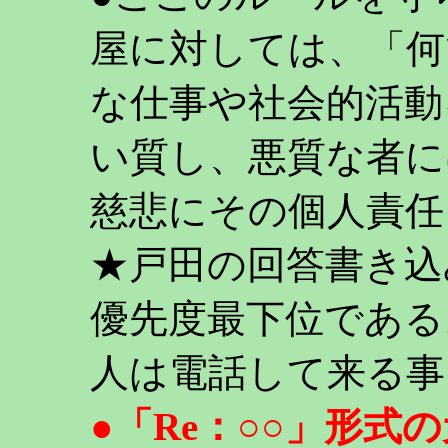
屋に対しては、「何
な仕事や社会的活動
い質し、悪質な者に
慈悲にその個人責任
★戸田の回答書き込
優先度最下位である
人は電話して来る事
●「Re：○○」形