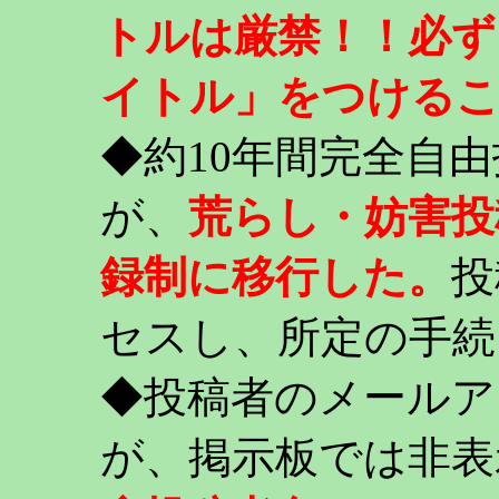
トルは厳禁！！必ず
イトル」をつける
◆約10年間完全自
が、
荒らし・妨害投
録制に移行した。
投
セスし、所定の手続
◆投稿者のメールア
が、掲示板では非表