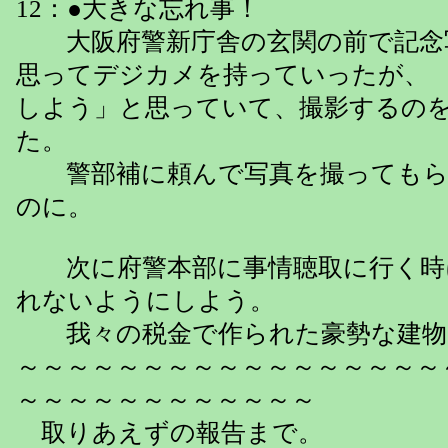
12：●大きな忘れ事！
大阪府警新庁舎の玄関の前で記念
思ってデジカメを持っていったが、
しよう」と思っていて、撮影するの
た。
警部補に頼んで写真を撮ってもら
のに。
次に府警本部に事情聴取に行く時
れないようにしよう。
我々の税金で作られた豪勢な建物
～～～～～～～～～～～～～～～～～
～～～～～～～～～～～～
取りあえずの報告まで。