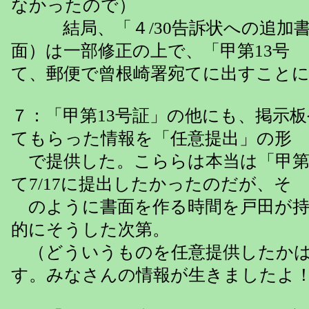
なかったので）
結局、「４/30告訴状への追加書面
面）は一部修正の上で、「甲第13号
て、郵便で曾根崎署宛てに出すこと
７：「甲第13号証」の他にも、掲示
てもらった情報を「任意提出」の形
で提供した。こららは本当は「甲第
て7/17に提出したかったのだが、そ
のように書面を作る時間を戸田が持
的にそうした次第。
（どういうものを任意提供したかは
す。みなさんの情報が生きましたよ