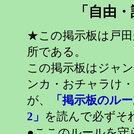
「自由・
★この掲示板は戸田
所である。
この掲示板はジャン
ンカ・おチャラけ・
が、
「掲示板のルー
2」
を読んで必ずそ
●ここのルールを守