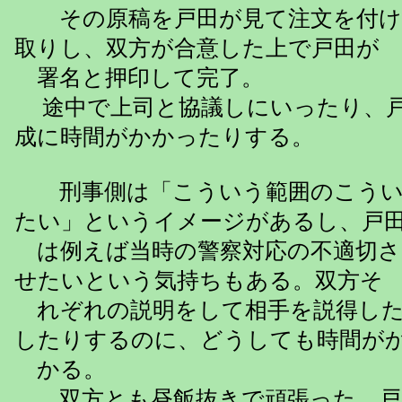
その原稿を戸田が見て注文を付け
取りし、双方が合意した上で戸田が
署名と押印して完了。
途中で上司と協議しにいったり、戸
成に時間がかかったりする。
刑事側は「こういう範囲のこうい
たい」というイメージがあるし、戸
は例えば当時の警察対応の不適切さ
せたいという気持ちもある。双方そ
れぞれの説明をして相手を説得した
したりするのに、どうしても時間が
かる。
双方とも昼飯抜きで頑張った。戸