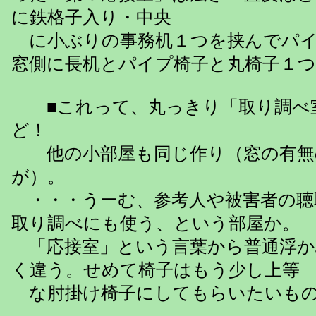
に鉄格子入り・中央
に小ぶりの事務机１つを挟んでパイ
窓側に長机とパイプ椅子と丸椅子１
■これって、丸っきり「取り調べ
ど！
他の小部屋も同じ作り（窓の有無
が）。
・・・うーむ、参考人や被害者の聴
取り調べにも使う、という部屋か。
「応接室」という言葉から普通浮か
く違う。せめて椅子はもう少し上等
な肘掛け椅子にしてもらいたいも