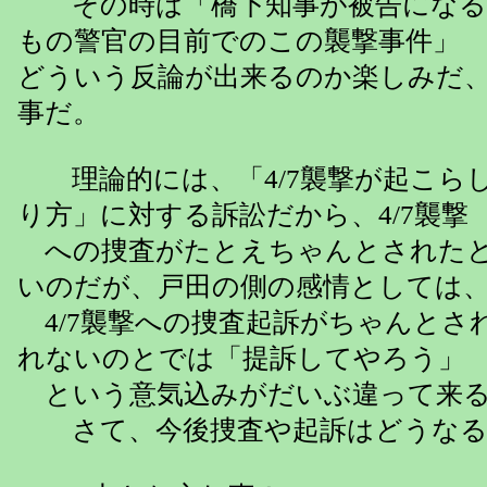
その時は「橋下知事が被告になる」
もの警官の目前でのこの襲撃事件」
どういう反論が出来るのか楽しみだ
事だ。
理論的には、「4/7襲撃が起こら
り方」に対する訴訟だから、4/7襲撃
への捜査がたとえちゃんとされたと
いのだが、戸田の側の感情としては
4/7襲撃への捜査起訴がちゃんとさ
れないのとでは「提訴してやろう」
という意気込みがだいぶ違って来
さて、今後捜査や起訴はどうなる