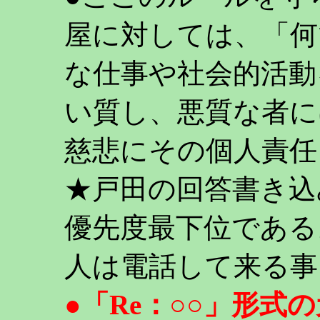
屋に対しては、「何
な仕事や社会的活動
い質し、悪質な者に
慈悲にその個人責任
★戸田の回答書き込
優先度最下位である
人は電話して来る事
●「Re：○○」形