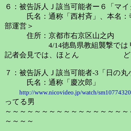
６：被告訴人Ｊ該当可能者ー６「マイ
氏名：通称「西村斉」、本名：寺
部運営＞
住所：京都市右京区山之内
4/14徳島県教組襲撃ではリー
記者会見では、ほとん ど一
７：被告訴人Ｊ該当可能者-3「日の
氏名：通称「慶次郎」
http://www.nicovideo.jp/watch/sm10774320
ってる男
～～～～～～～～～～～～～～～～～
～～～～