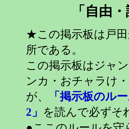
「自由・
★この掲示板は戸田
所である。
この掲示板はジャン
ンカ・おチャラけ・
が、
「掲示板のルー
2」
を読んで必ずそ
●ここのルールを守