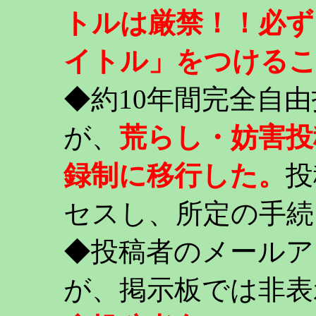
トルは厳禁！！必ず
イトル」をつける
◆約10年間完全自
が、
荒らし・妨害投
録制に移行した。
投
セスし、所定の手続
◆投稿者のメールア
が、掲示板では非表