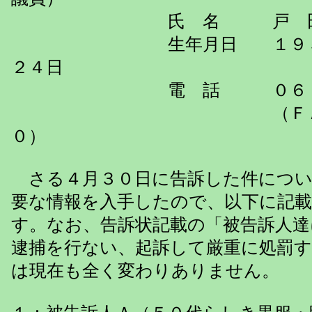
氏 名 戸 田 久 
生年月日 １９５６（
２４日
電 話 ０６－６９０
（ＦＡＸ ０６－６
０）
さる４月３０日に告訴した件につい
要な情報を入手したので、以下に記
す。なお、告訴状記載の「被告訴人達
逮捕を行ない、起訴して厳重に処罰
は現在も全く変わりありません。