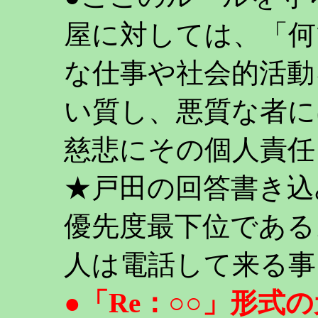
屋に対しては、「何
な仕事や社会的活動
い質し、悪質な者に
慈悲にその個人責任
★戸田の回答書き込
優先度最下位である
人は電話して来る事
●「Re：○○」形