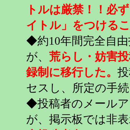
トルは厳禁！！必ず
イトル」をつける
◆約10年間完全自
が、
荒らし・妨害投
録制に移行した。
投
セスし、所定の手続
◆投稿者のメールア
が、掲示板では非表