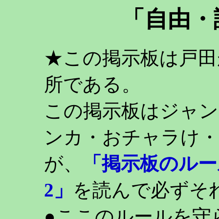
「自由・
★この掲示板は戸田
所である。
この掲示板はジャン
ンカ・おチャラけ・
が、
「掲示板のルー
2」
を読んで必ずそ
●ここのルールを守