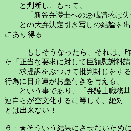
と判断し、もって、
「新谷弁護士への懲戒請求は失
との大弁決定引き写しの結論を出
にあり得る！
もしそうなったら、それは、昨
た「正当な要求に対して巨額慰謝料請
求提訴をぶつけて批判封じをする
行為に日弁連がお墨付きを与える、
という事であり、「弁護士職務基
連自らが空文化するに等しく、絶対
とは出来ない！
６：★そういう結果にさせないため