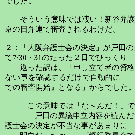
でした。
そういう意味では凄い！新谷弁護
京の日弁連で審査されるわけだ。
２：「大阪弁護士会の決定」が戸田の
て7/30・31のたった２日でひっくり
返った訳は、「申し立て者の資格
ない事を確認するだけで自動的に
での審査開始』となる」からでした
この意味では「な～んだ！」で
「戸田の異議申立内容を読んだ
護士会の決定が不当な事があまりに