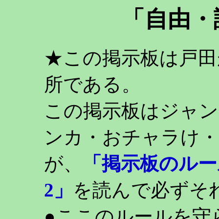
「自由・
★この掲示板は戸田
所である。
この掲示板はジャン
ンカ・おチャラけ・
が、
「掲示板のルー
2」
を読んで必ずそ
●ここのルールを守