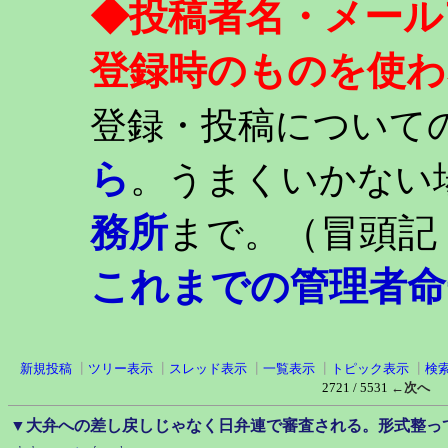
◆投稿者名・メール
登録時のものを使わ
登録・投稿について
ら
。うまくいかない
務所
（冒頭記
まで。
これまでの管理者命
新規投稿
┃
ツリー表示
┃
スレッド表示
┃
一覧表示
┃
トピック表示
┃
検
2721 / 5531
←次へ
▼大弁への差し戻しじゃなく日弁連で審査される。形式整っ