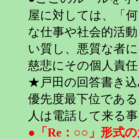
屋に対しては、「何
な仕事や社会的活動
い質し、悪質な者に
慈悲にその個人責任
★戸田の回答書き込
優先度最下位である
人は電話して来る事
●「Re：○○」形