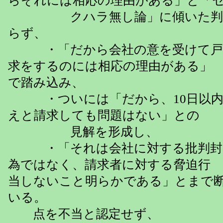
らそれには相応の理由がある」と「
クハラ無し論」に傾いた判断
らず、
・「だから会社の意を受けて戸
求をするのには相応の理由が
で踏み込み、
・ついには「だから、10日以内に
えと請求しても問題はない」との
見解を形成し、
・「それは会社に対する批判封
為ではなく、請求者に対する脅
当しないこと明らかである」とまで
いる。
点を不当と認定せず、