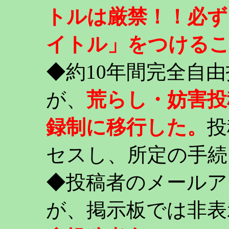
トルは厳禁！！必ず
イトル」をつける
◆約10年間完全自
が、
荒らし・妨害投
録制に移行した。
投
セスし、所定の手続
◆投稿者のメールア
が、掲示板では非表