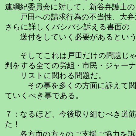
連綱紀委員会に対して、新谷弁護士の
戸田への請求行為の不当性、大弁
さらに詳しくバシバシ訴える書面の
送付をしていく必要があるという
そしてこれは戸田だけの問題じゃ
判をする全ての労組・市民・ジャー
リストに関わる問題だ。
その事を多くの方面に訴えて関
ていくべき事である。
７：なるほど、今後取り組むべき道
た！
各方面の方々のご支援ご協力を訴