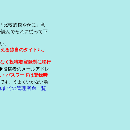
「比較的穏やかに」意
を読んでそれに従って下
い。
伺える独自のタイトル」
なく投稿者登録制に移行
◆投稿者のメールアドレ
ス・パスワードは登録時
です。うまくいかない場
れまでの管理者命一覧