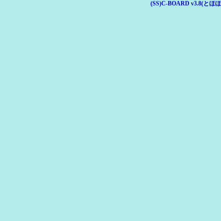
(SS)C-BOARD v3.8(とほほ改v