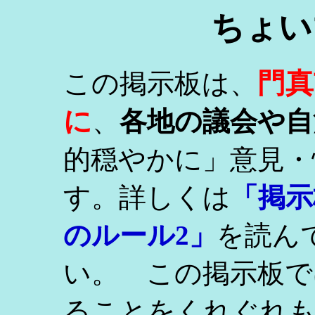
ちょい
門真
この掲示板は、
に
、
各地の議会や自
的穏やかに」意見・
す。詳しくは
「掲示
のルール2」
を読ん
い。 この掲示板で
ることをくれぐれ