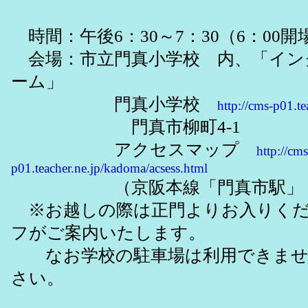
時間：午後6：30～7：30（6：00開
会場：市立門真小学校 内、「イン
ーム」
門真小学校
http://cms-p01.t
門真市柳町4-1
アクセスマップ
http://cms
p01.teacher.ne.jp/kadoma/acsess.html
（京阪本線「門真市駅」 東へ
※お越しの際は正門よりお入りくだ
フがご案内いたします。
なお学校の駐車場は利用できませ
さい。