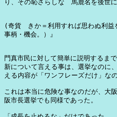
り、その恥さらしな 馬鹿名を後世
(奇貨 きか＝利用すれば思わぬ利益
事柄・機会。）』
門真市民に対して簡単に説明するま
新について言える事は、選挙なのに
える内容が「ワンフレーズだけ」な
これは本当に危険な事なのだが、大
阪市長選挙でも同様であった。
「成長を止めるな」だけであった