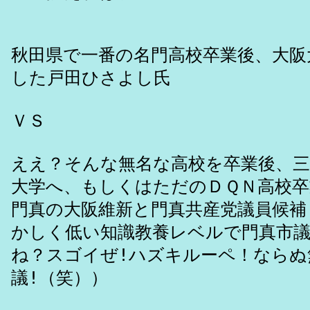
秋田県で一番の名門高校卒業後、大阪
した戸田ひさよし氏
ＶＳ
ええ？そんな無名な高校を卒業後、三
大学へ、もしくはただのＤＱＮ高校
門真の大阪維新と門真共産党議員候補
かしく低い知識教養レベルで門真市
ね？スゴイぜ!ハズキルーペ！ならぬ
議!（笑））