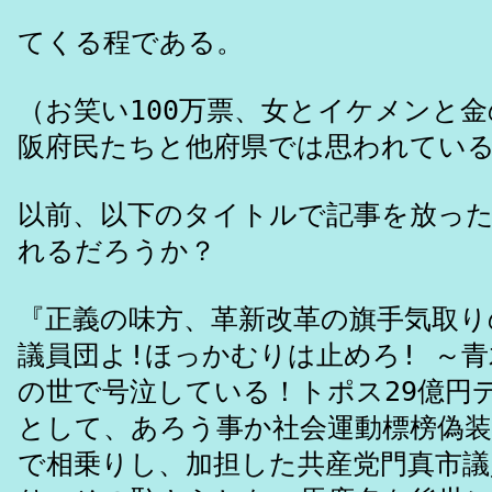
てくる程である。
（お笑い100万票、女とイケメンと
阪府民たちと他府県では思われてい
以前、以下のタイトルで記事を放っ
れるだろうか？
『正義の味方、革新改革の旗手気取り
議員団よ!ほっかむりは止めろ! ～
の世で号泣している！トポス29億円
として、あろう事か社会運動標榜偽
で相乗りし、加担した共産党門真市議