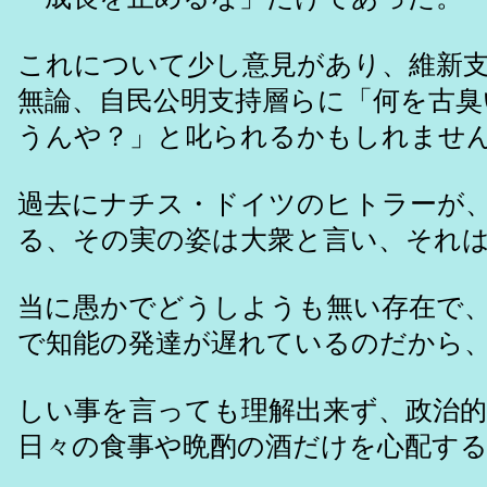
これについて少し意見があり、維新
無論、自民公明支持層らに「何を古臭
うんや？」と叱られるかもしれませ
過去にナチス・ドイツのヒトラーが
る、その実の姿は大衆と言い、それ
当に愚かでどうしようも無い存在で
で知能の発達が遅れているのだから
しい事を言っても理解出来ず、政治的
日々の食事や晩酌の酒だけを心配す