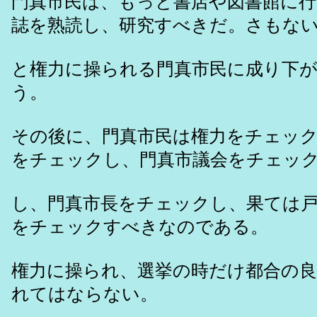
門真市民は、もっと書店や図書館に行
誌を熟読し、研究すべきだ。さもな
と権力に操られる門真市民に成り下
う。
その後に、門真市民は権力をチェッ
をチェックし、門真市議会をチェッ
し、門真市長をチェックし、果ては
をチェックすべきなのである。
権力に操られ、選挙の時だけ都合の
れてはならない。