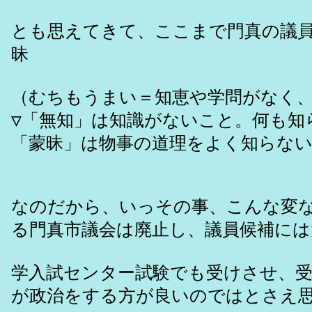
とも思えてきて、ここまで門真の議
昧
（むちもうまい＝知恵や学問がなく
▽「無知」は知識がないこと。何も知
「蒙昧」は物事の道理をよく知らない
なのだから、いっその事、こんな変
る門真市議会は廃止し、議員候補には
学入試センター試験でも受けさせ、
が政治をする方が良いのではとさえ