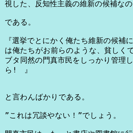
視した、反知性主義の維新の候補なの
である。
『選挙でとにかく俺たち維新の候補
は俺たちがお前らのような、貧しく
ブタ同然の門真市民をしっかり管理
ら! 』
と言わんばかりである。
”これは冗談やない！”でしょう。