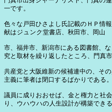
門真市出身ジャーナリスト、門真の蓮
一です。
色々な戸田ひさよし氏記載のＨＰ情報
献はジュンク堂書店、秋田市、岡山
市、福井市、新潟市にある図書館、な
究と取材を繰り返したところ、門真
共産党と大阪維新の候補連中の、その
主義に筆者は閉口するばかりである
議員に成りおおせば、金と権力と社
り、ウハウハの人生設計が構築でき