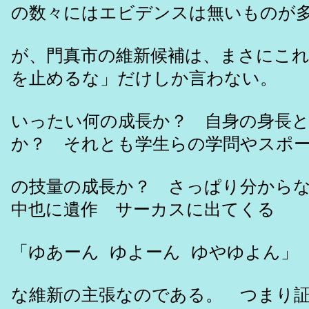
の数々にはエビデンスは無いものが
が、門真市の維新候補は、まさにこ
を止めるな」だけしか言わない。
いったい何の成長か？ 自身の身長
か？ それとも学生らの学問やスポ
の技量の成長か？ さっぱり分から
中也に遺作 サーカスに出てくる
「ゆあーん ゆよーん ゆやゆよん」
な維新の主張なのである。 つまり