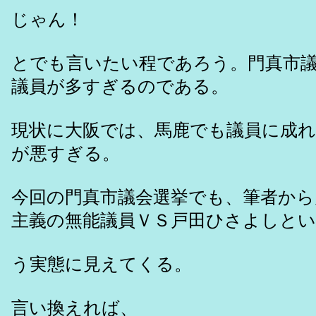
じゃん！
とでも言いたい程であろう。門真市
議員が多すぎるのである。
現状に大阪では、馬鹿でも議員に成
が悪すぎる。
今回の門真市議会選挙でも、筆者から
主義の無能議員ＶＳ戸田ひさよしとい
う実態に見えてくる。
言い換えれば、