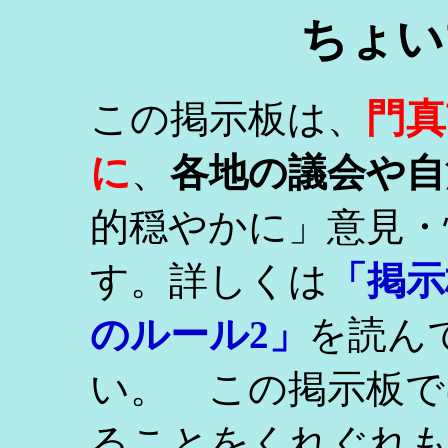
ちょい
門真
この掲示板は、
に
、
各地の議会や自
的穏やかに」意見・
す。詳しくは
「掲示
のルール2」
を読ん
い。 この掲示板で
ることをくれぐれ