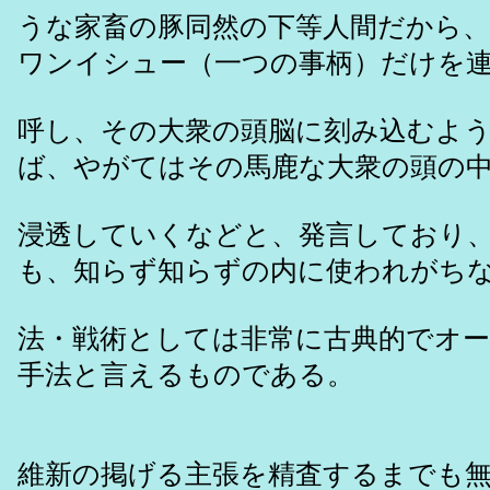
うな家畜の豚同然の下等人間だから
ワンイシュー（一つの事柄）だけを
呼し、その大衆の頭脳に刻み込むよ
ば、やがてはその馬鹿な大衆の頭の
浸透していくなどと、発言しており
も、知らず知らずの内に使われがち
法・戦術としては非常に古典的でオ
手法と言えるものである。
維新の掲げる主張を精査するまでも