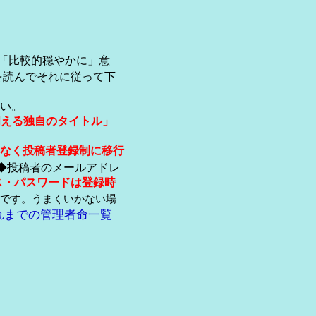
「比較的穏やかに」意
を読んでそれに従って下
い。
伺える独自のタイトル」
なく投稿者登録制に移行
◆投稿者のメールアドレ
ス・パスワードは登録時
です。うまくいかない場
れまでの管理者命一覧