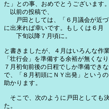
た」との事、おめでとうございます
以前の投稿で、
戸田としては、「６月議会が近づ
に出来れば幸いです。もしくは６月
下旬以降７月頃に。
と書きましたが、４月はいろんな作
「壮行会」を準備する余裕が無くなり
７月初旬前後の日程でしか準備でき
で、「８月初頭にＮＹ出発」という
助かります。
そこで、次のように戸田としても決
た。