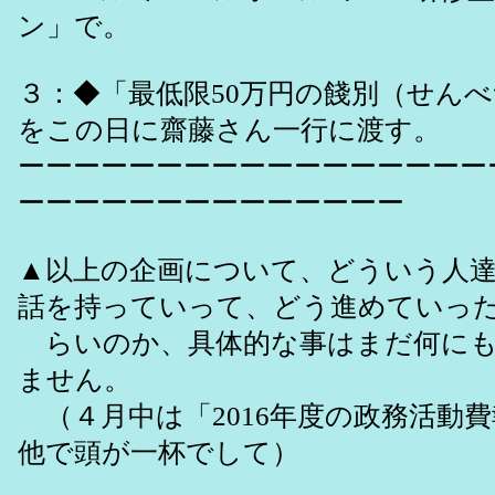
ン」で。
３：◆「最低限50万円の餞別（せん
をこの日に齋藤さん一行に渡す。
ーーーーーーーーーーーーーーーーー
ーーーーーーーーーーーーーー
▲以上の企画について、どういう人
話を持っていって、どう進めていっ
らいのか、具体的な事はまだ何にも
ません。
（４月中は「2016年度の政務活動
他で頭が一杯でして）