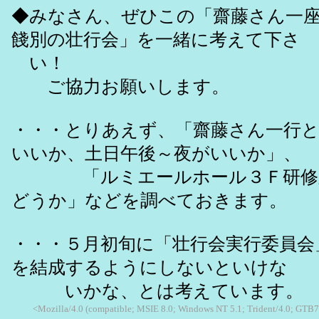
◆みなさん、ぜひこの「齋藤さん一座
餞別の壮行会」を一緒に考えて下さ
い！
ご協力お願いします。
・・・とりあえず、「齋藤さん一行
いいか、土日午後～夜がいいか」、
「ルミエールホール３Ｆ研修室
どうか」などを調べておきます。
・・・５月初旬に「壮行会実行委員会
を結成するようにしないといけな
いかな、とは考えています。
<Mozilla/4.0 (compatible; MSIE 8.0; Windows NT 5.1; Trident/4.0; GTB7