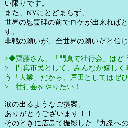
い限りです。
また、NYにとどまらず、
世界の慰霊碑の前でロケが出来れば
す。
非戦の願いが、全世界の願いだと信
>◆齋藤さん、「門真で壮行会」はど
> 門真市民として、みんなが嬉しく
う「大業」だから、戸田としてはぜ
> 壮行会をやりたい！
涙の出るようなご提案、
ありがとうございます！！
そのときに広島で撮影した『九条へ