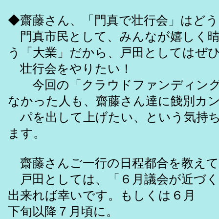
◆齋藤さん、「門真で壮行会」はど
門真市民として、みんなが嬉しく晴
う「大業」だから、戸田としてはぜ
壮行会をやりたい！
今回の「クラウドファンディング
なかった人も、齋藤さん達に餞別カ
パを出して上げたい、という気持ち
ます。
齋藤さんご一行の日程都合を教えて
戸田としては、「６月議会が近づく
出来れば幸いです。もしくは６月
下旬以降７月頃に。