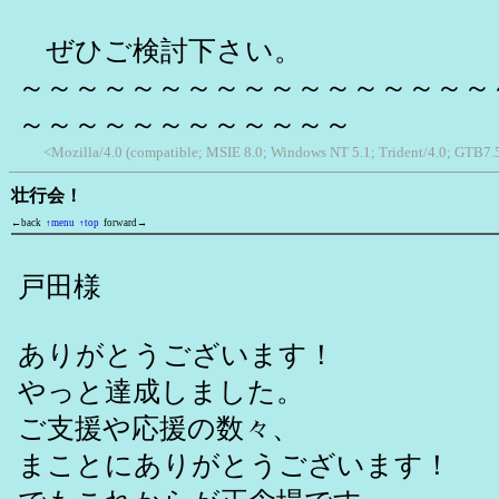
ぜひご検討下さい。
～～～～～～～～～～～～～～～～～
～～～～～～～～～～～～
<Mozilla/4.0 (compatible; MSIE 8.0; Windows NT 5.1; Trident/4.0; GTB7.
壮行会！
←back
↑menu
↑top
forward→
戸田様
ありがとうございます！
やっと達成しました。
ご支援や応援の数々、
まことにありがとうございます！