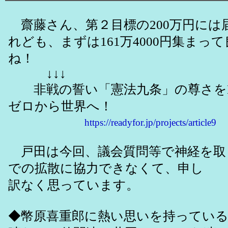
齋藤さん、第２目標の200万円には
れども、まずは161万4000円集まっ
ね！
↓↓↓
非戦の誓い「憲法九条」の尊さを
ゼロから世界へ！
https://readyfor.jp/projects/article9
戸田は今回、議会質問等で神経を取
での拡散に協力できなくて、申し
訳なく思っています。
◆幣原喜重郎に熱い思いを持っている