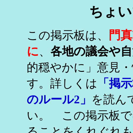
ちょい
門真
この掲示板は、
に
、
各地の議会や自
的穏やかに」意見・
す。詳しくは
「掲示
のルール2」
を読ん
い。 この掲示板で
ることをくれぐれ