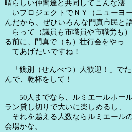
晴らしい仲間達と共同してこんな凄
いプロジェクトでＮＹ（ニューヨー
んだから、ぜひいろんな門真市民と
らって（議員も市職員や市職労も）
る前に、門真で（も）壮行会をやっ
てあげたいですね！
「餞別（せんべつ）大歓迎！」でた
んで、乾杯をして！
50人までなら、ルミエールホール
ラン貸し切りで大いに楽しめるし、
それを越える人数ならルミエールの
会場かな。