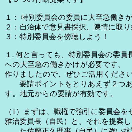
１： 特別委員会の委員に大至急働き
２：自治体で意見書採択、陳情に取り
３：特別委員会を傍聴しよう！
１. 何と言っても、特別委員会の委員
への大至急の働きかけが必要です。
作りましたので、ぜひご活用くださ
要請ポイントをとりあえず２つあ
す。地元からの要請が有効です。
（1）まずは、職権で強引に委員会を
雅治委員長（自民）と、それを提案し
た佐藤正久理事（自民）に強い抗