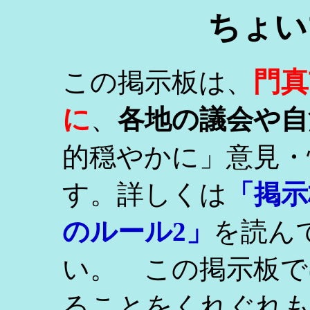
ちょい
門真
この掲示板は、
に
、
各地の議会や自
的穏やかに」意見・
す。詳しくは
「掲示
のルール2」
を読ん
い。 この掲示板で
ることをくれぐれ