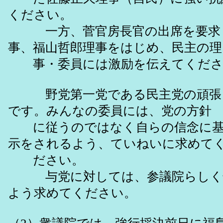
ください。
一方、菅官房長官の出席を要求
事、福山哲郎理事をはじめ、民主の理
事・委員には激励を伝えてくださ
野党第一党である民主党の頑張
です。みんなの委員には、党の方針
に従うのではなく自らの信念に基
示をされるよう、ていねいに求めて
ださい。
与党に対しては、参議院らしく
よう求めてください。