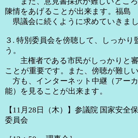
また、意見書採択が難しいところ
陳情をあげることが出来ます。福島
県議会に続くように求めていきまし
３. 特別委員会を傍聴して、しっかり
う。
主権者である市民がしっかりと審
ことが重要です。また、傍聴が難し
方も、インターネット中継（アーカ
能）を見ることが出来ます。
【11月28日（木）】参議院 国家安全
委員会