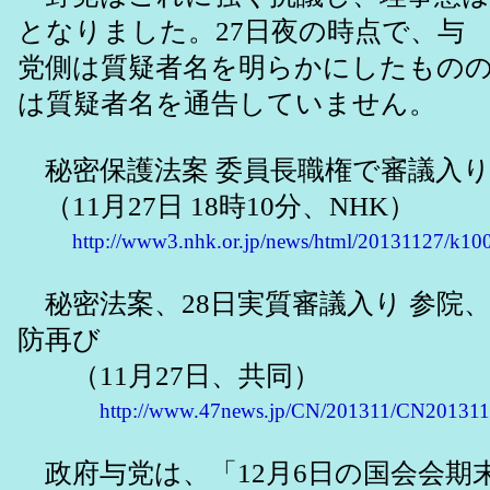
となりました。27日夜の時点で、与
党側は質疑者名を明らかにしたもの
は質疑者名を通告していません。
秘密保護法案 委員長職権で審議入
（11月27日 18時10分、NHK）
http://www3.nhk.or.jp/news/html/20131127/k1
秘密法案、28日実質審議入り 参院
防再び
（11月27日、共同）
http://www.47news.jp/CN/201311/CN20131
政府与党は、「12月6日の国会会期