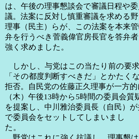
は、午後の理事懇談会で審議日程や委
議。法案に反対し慎重審議を求める野
理事（民主）らが、この法案を本来管
弁を行うべき菅義偉官房長官を答弁
強く求めました。
しかし、与党はこの当たり前の要求
「その都度判断すべきだ」とかたく
拒否。自民党の佐藤正久理事が一方的
（木）午後13時から5時間の委員会質
を提案し、中川雅治委員長（自民）が
で委員会をセットしてしまいまし
た。
野党はこれに強く抗議し、理事懇は