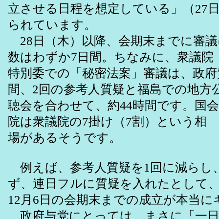
立させる日程を想定している」（27
られています。
28日（木）以降、会期末までに審議
数はわずか7日間。ちなみに、衆議院
特別委での「秘密法案」審議は、政府質
間、2回の参考人質疑と福島での地方
聴会を合わせて、約44時間です。国
院は衆議院の7掛け（7割）という相
場があるそうです。
例えば、参考人質疑を1回に減らし
ず、連日フルに質疑を入れたとして
12月6日の会期末までの成立が本当
政府与党にとっては、まさに「一日