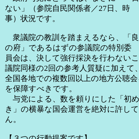
ない」（参院自民関係者／27日、時
事）状況です。
衆議院の教訓を踏まえるなら、「良
の府」であるはずの参議院の特別委
員会は、決して強行採決を行わない
議院同様の2回の参考人質疑に加えて
全国各地での複数回以上の地方公聴会
を保障すべきです。
与党による、数を頼りにした「初め
き」の横暴な国会運営を絶対に許し
ん。
【３つの行動提案です】