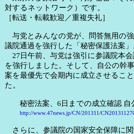
対するネットワーク）です。
［転送・転載歓迎／重複失礼］
与党とみんなの党が、問答無用の強
議院通過を強行した「秘密保護法案」
27日午前、与党は強引に参議院本会
を強行しました。そして、自公の幹
案を最優先で会期内に成立させるこ
た。
秘密法案、6日までの成立確認 自
http://www.47news.jp/CN/201311/CN20131127
さらに、参議院の国家安全保障に関