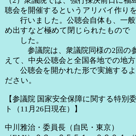
（2）衆議院では、強行採決前日に福
聴会を開催するというアリバイ作り
行いました。公聴会自体も、一般
め出すなど極めて閉じられたもので
した。
参議院は、衆議院同様の2回の参
えて、中央公聴会と全国各地での地方
公聴会を開かれた形で実施するよ
ださい。
【参議院 国家安全保障に関する特別委
ト（11月26日現在）】
中川雅治・委員長（自民・東京）