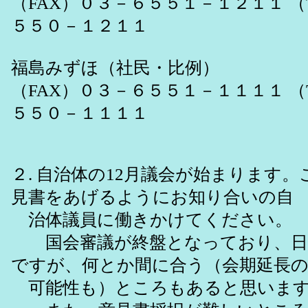
（FAX）０３－６５５１－１２１１ （
５５０－１２１１
福島みずほ（社民・比例）
（FAX）０３－６５５１－１１１１ （
５５０－１１１１
２. 自治体の12月議会が始まります
見書をあげるようにお知り合いの自
治体議員に働きかけてください。
国会審議が終盤となっており、日
ですが、何とか間に合う（会期延長
可能性も）ところもあると思いま