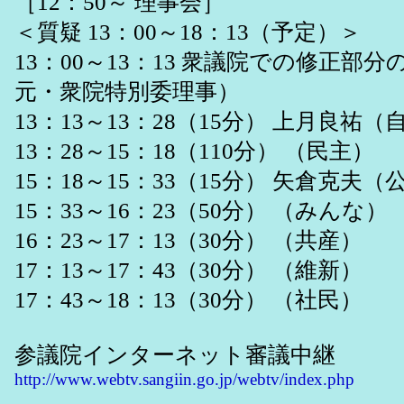
［12：50～ 理事会］
＜質疑 13：00～18：13（予定）＞
13：00～13：13 衆議院での修正部
元・衆院特別委理事）
13：13～13：28（15分） 上月良祐（
13：28～15：18（110分） （民主）
15：18～15：33（15分） 矢倉克夫（
15：33～16：23（50分） （みんな）
16：23～17：13（30分） （共産）
17：13～17：43（30分） （維新）
17：43～18：13（30分） （社民）
参議院インターネット審議中継
http://www.webtv.sangiin.go.jp/webtv/index.php