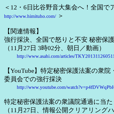
＜12・6日比谷野音大集会へ！全国で
＞
http://www.himituho.com/
【関連情報】
強行採決、全国で怒りと不安 秘密保
（11月27日 3時02分、朝日／動画）
http://www.asahi.com/articles/TKY20131126051
【YouTube】特定秘密保護法案の衆
委員会での強行採決
http://www.youtube.com/watch?v=p4fDVWqPb
特定秘密保護法案の衆議院通過に当た
（11月27日、情報公開クリアリング