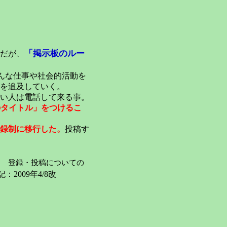
「掲示板のルー
だが、
んな仕事や社会的活動を
を追及していく。
い人は電話して来る事。
のタイトル」をつけるこ
録制に移行した。
投稿す
登録・投稿についての
：2009年4/8改