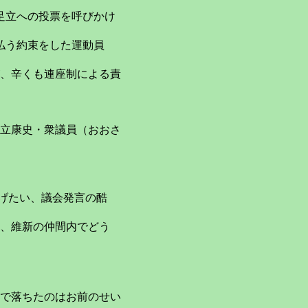
立への投票を呼びかけ
払う約束をした運動員
、辛くも連座制による責
立康史・衆議員（おおさ
げたい、議会発言の酷
維新の仲間内でどう
で落ちたのはお前のせい