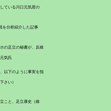
している川口元気君の
員を分析紹介した記事
ホの足立の秘書が、反維
元気氏
、以下のように事実を指
下さい）
立こと、足立康史（維