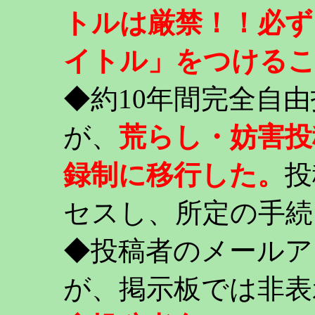
トルは厳禁！！必ず
イトル」をつける
◆約10年間完全自
が、
荒らし・妨害投
録制に移行した。
投
セスし、所定の手続
◆投稿者のメールア
が、掲示板では非表