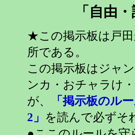
「自由・
★この掲示板は戸田
所である。
この掲示板はジャン
ンカ・おチャラけ・
が、
「掲示板のルー
2」
を読んで必ずそ
●ここのルールを守