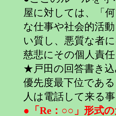
屋に対しては、「何
な仕事や社会的活動
い質し、悪質な者に
慈悲にその個人責任
★戸田の回答書き込
優先度最下位である
人は電話して来る事
●「Re：○○」形