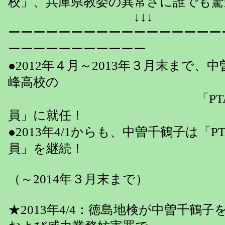
校」、兵庫県教委の異常さに誰でも
↓↓↓
ーーーーーーーーーーーーーーーーー
ーーーーーーーーーーー
●2012年４月～2013年３月末まで
峰高校の
「PTA顧問」と
員」に就任！
●2013年4/1からも、中曽千鶴子は「
員」を継続！
（～2014年３月末まで）
★2013年4/4：徳島地検が中曽千鶴