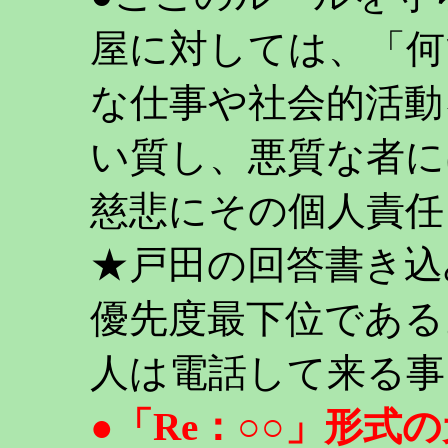
屋に対しては、「何
な仕事や社会的活動
い質し、悪質な者に
慈悲にその個人責任
★戸田の回答書き込
優先度最下位である
人は電話して来る事
●「Re：○○」形