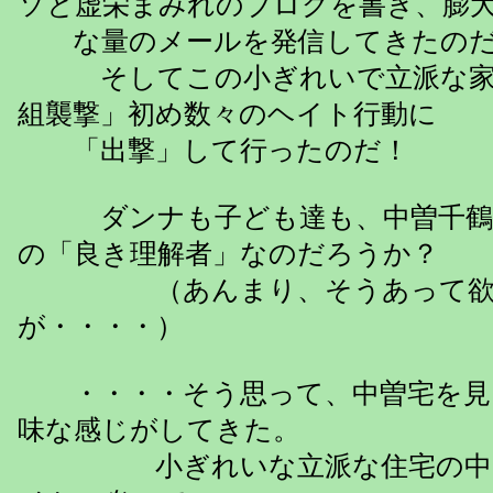
ソと虚栄まみれのブログを書き、膨
な量のメールを発信してきたの
そしてこの小ぎれいで立派な家
組襲撃」初め数々のヘイト行動に
「出撃」して行ったのだ！
ダンナも子ども達も、中曽千鶴
の「良き理解者」なのだろうか？
（あんまり、そうあって欲
が・・・・）
・・・・そう思って、中曽宅を見
味な感じがしてきた。
小ぎれいな立派な住宅の中で