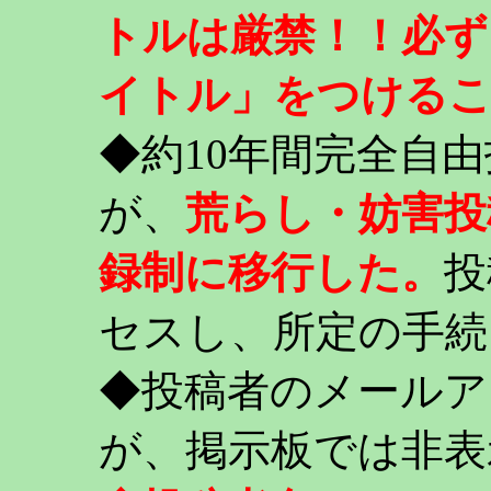
トルは厳禁！！必ず
イトル」をつける
◆約10年間完全自
が、
荒らし・妨害投
録制に移行した。
投
セスし、所定の手続
◆投稿者のメールア
が、掲示板では非表