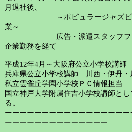
月退社後、
～ポピュラージャズピアノ
業～
広告・派遣スタッフフォロ
企業勤務を経て
平成12年4月～大阪府公立小学校講師
兵庫県公立小学校講師 川西・伊丹・
私立雲雀丘学園小学校ＰＣ情報担当
国立神戸大学附属住吉小学校講師とし
る。
ーーーーーーーーーーーーーーーーー
ーーーーーーーーーーーーーー