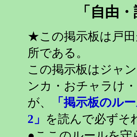
「自由・
★この掲示板は戸田
所である。
この掲示板はジャン
ンカ・おチャラけ・
が、
「掲示板のルー
2」
を読んで必ずそ
●ここのルールを守