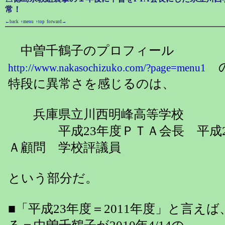
常！
←back
↑menu
↑top
forward→
中曽千鶴子のプロフィール
の
http://www.nakasochizuko.com/?page=menu1
特段に異常さを感じるのは、
兵庫県立川西明峰高等学校
平成23年度ＰＴＡ会長 平成24
Ａ顧問 学校評議員
という部分だ。
■「平成23年度＝2011年度」と言え