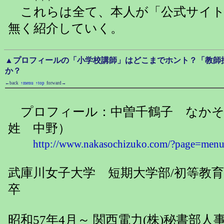
これらは全て、本人が「公式サイト
無く紹介していく。
▲プロフィールの「小学校講師」はどこまでホント？「教師
か？
←back
↑menu
↑top
forward→
プロフィール：中曽千鶴子 なかそ
姓 中野）
http://www.nakasochizuko.com/?page=men
武庫川女子大学 短期大学部/初等教育
卒
昭和57年4月～ 関西電力(株)秘書部人