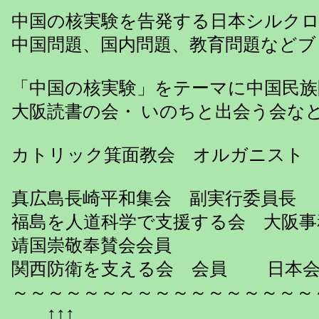
中国の核実験を告発する日本シルクロ
中国問題、国内問題、教育問題などブ
「中国の核実験」をテーマに中国民族
大阪読書の会・ いのちと出会う会な
カトリック箕面教会 オルガニスト
真広島長崎平和集会 副実行委員長
福島を人道科学で支援する会 大阪事
靖国崇敬奉賛会会員
関西防衛を支える会 会員 日本会
～～～～～～～～～～～～～～～～～
↑↑↑