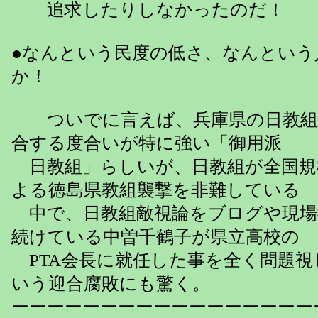
追求したりしなかったのだ！
●なんという民度の低さ、なんという
か！
ついでに言えば、兵庫県の日教組
合する度合いが特に強い「御用派
日教組」らしいが、日教組が全国規
よる徳島県教組襲撃を非難している
中で、日教組敵視論をブログや現場
続けている中曽千鶴子が県立高校の
PTA会長に就任した事を全く問題視
いう迎合腐敗にも驚く。
ーーーーーーーーーーーーーーーーー