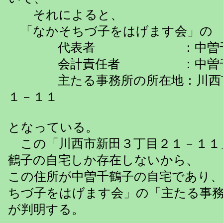
それによると、
「なかそちづ子をはげます会」の
代表者 ：中曽千
会計責任者 ：中曽千
主たる事務所の所在地：川西市
１－１１
となっている。
この「川西市新田３丁目２１－１１
鶴子の自宅しか存在しないから、
この住所が中曽千鶴子の自宅であり
ちづ子をはげます会」の「主たる事
が判明する。