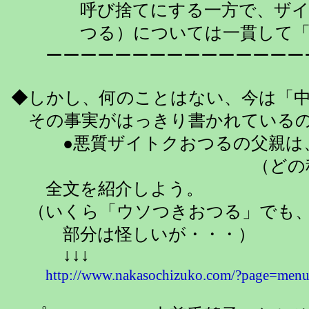
呼び捨てにする一方で、ザイトク
つる）については一貫して「中曽
ーーーーーーーーーーーーーーーー
◆しかし、何のことはない、今は「
その事実がはっきり書かれている
●悪質ザイトクおつるの父親は、
（どの程度の階級だ
全文を紹介しよう。
（いくら「ウソつきおつる」でも、
部分は怪しいが・・・）
↓↓↓
http://www.nakasochizuko.com/?page=men