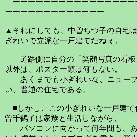
ーーーーーーーーーーーーーーーー
ーーーーーーーーーーーーー
▲それにしても、中曽ちづ子の自宅
ぎれいで立派な一戸建てだねぇ。
道路側に自分の「笑顔写真の看板
以外は、ポスター類は何もない。
あくまでも小ぎれいな、ニューフ
い、普通の住宅である。
■しかし、この小ぎれいな一戸建て
曽千鶴子は家族と生活しながら、
パソコンに向かって何年間も、あ