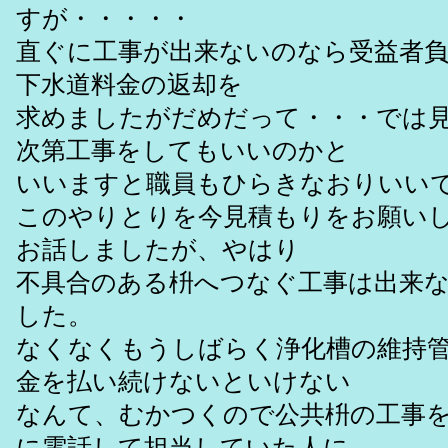
すが・・・・・
直ぐに工事が出来ないのなら受益者
下水道料金の返却を
求めましたがだめだって・・・では
次第工事をしてもいいのかと
いいますと職員もひらきなおりいい
このやりとりを今見積もりをお願い
お話しましたが、やはり
不具合のある枡へつなぐ工事は出来
した。
なくなくもうしばらく浄化槽の維持
金を払い続けないといけない
なんて、むかつくので公共枡の工事
に電話して担当していた人に