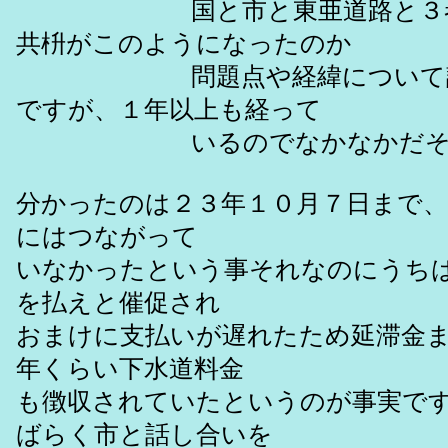
国と市と東亜道路と３者で
共枡がこのようになったのか
問題点や経緯について調べ
ですが、１年以上も経って
いるのでなかなかだそう
分かったのは２３年１０月７日まで、
にはつながって
いなかったという事それなのにうち
を払えと催促され
おまけに支払いが遅れたため延滞金
年くらい下水道料金
も徴収されていたというのが事実で
ばらく市と話し合いを