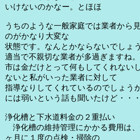
いけないのかなー。とほほ
うちのような一般家庭では業者から
のがかなり大変な
状態です。なんとかならないでしょ
適当で不親切な業者が多過ぎますね。
市は金だけとって何もしてくれない
ないと私がいった業者に対して
指導なりしてくれているのでしょう
には弱いという話も聞いたけど・・
浄化槽と下水道料金の２重払い
浄化槽の維持管理にかかる費用は、
ヶ月に１度の点検・掃除の