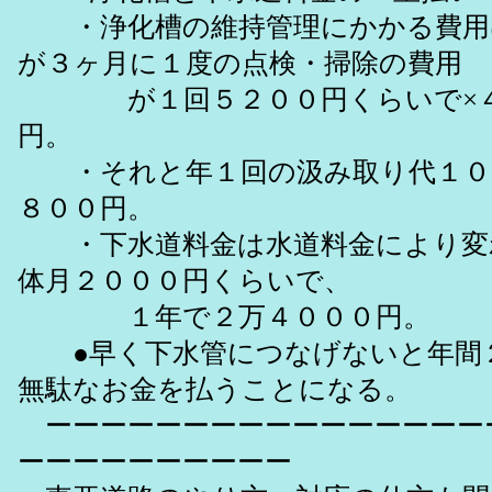
・浄化槽の維持管理にかかる費用
が３ヶ月に１度の点検・掃除の費用
が１回５２００円くらいで×４
円。
・それと年１回の汲み取り代１０
８００円。
・下水道料金は水道料金により変
体月２０００円くらいで、
１年で２万４０００円。
●早く下水管につなげないと年間
無駄なお金を払うことになる。
ーーーーーーーーーーーーーーーー
ーーーーーーーーーー