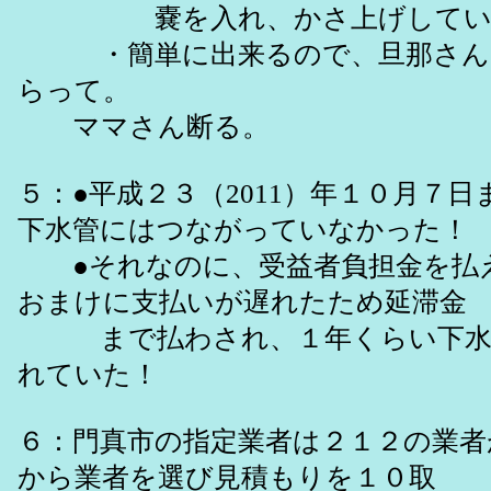
嚢を入れ、かさ上げしてい
・簡単に出来るので、旦那さん
らって。
ママさん断る。
５：●平成２３（2011）年１０月７
下水管にはつながっていなかった！
●それなのに、受益者負担金を払
おまけに支払いが遅れたため延滞金
まで払わされ、１年くらい下水
れていた！
６：門真市の指定業者は２１２の業者
から業者を選び見積もりを１０取