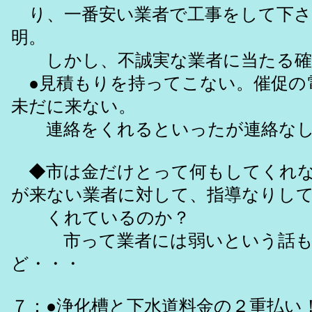
り、一番安い業者で工事をして下さ
明。
しかし、不誠実な業者に当たる確
●見積もりを持ってこない。催促の
未だに来ない。
連絡をくれるといったが連絡なし
◆市は金だけとって何もしてくれな
が来ない業者に対して、指導なりし
くれているのか？
市って業者には弱いという話も
ど・・・
７：●浄化槽と下水道料金の２重払い