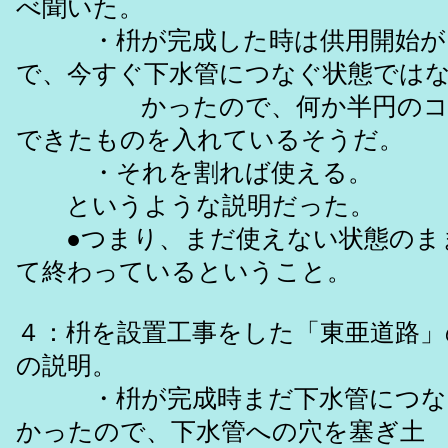
べ聞いた。
・枡が完成した時は供用開始が
で、今すぐ下水管につなぐ状態では
かったので、何か半円のコン
できたものを入れているそうだ。
・それを割れば使える。
というような説明だった。
●つまり、まだ使えない状態のま
て終わっているということ。
４：枡を設置工事をした「東亜道路」
の説明。
・枡が完成時まだ下水管につな
かったので、下水管への穴を塞ぎ土