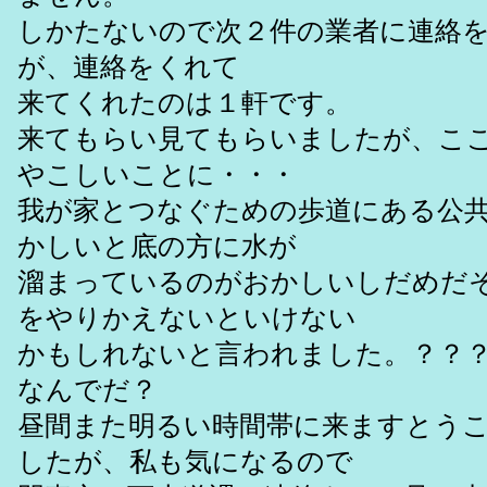
しかたないので次２件の業者に連絡
が、連絡をくれて
来てくれたのは１軒です。
来てもらい見てもらいましたが、こ
やこしいことに・・・
我が家とつなぐための歩道にある公
かしいと底の方に水が
溜まっているのがおかしいしだめだ
をやりかえないといけない
かもしれないと言われました。？？
なんでだ？
昼間また明るい時間帯に来ますとう
したが、私も気になるので