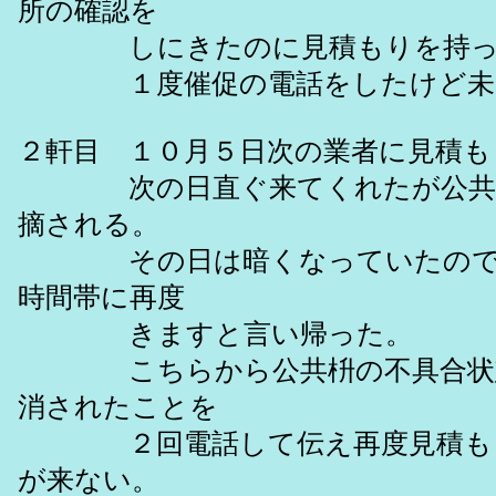
所の確認を
しにきたのに見積もりを持っ
１度催促の電話をしたけど未だ
２軒目 １０月５日次の業者に見積も
次の日直ぐ来てくれたが公共枡
摘される。
その日は暗くなっていたので
時間帯に再度
きますと言い帰った。
こちらから公共枡の不具合状態
消されたことを
２回電話して伝え再度見積もり
が来ない。