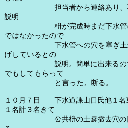
担当者から連絡あり。不具
説明
枡が完成時まだ下水管につ
ではなかったので
下水管への穴を塞ぎ土嚢を
げしているとの
説明。簡単に出来るのでだ
でもしてもらって
と言った。断る。
１０月７日 下水道課山口氏他１名
１名計３名きて
公共枡の土嚢撤去穴の開