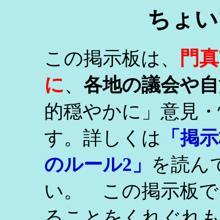
ちょい
門真
この掲示板は、
に
、
各地の議会や自
的穏やかに」意見・
す。詳しくは
「掲示
のルール2」
を読ん
い。 この掲示板で
ることをくれぐれ