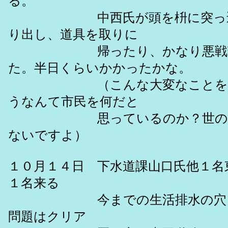
る。
中西氏が頭を枡に突っ込ん
り出し、道具を取りに
帰ったり、かなり悪戦苦
た。半日くらいかかったかな。
（こんな大変なことをう
うなんて市民を何だと
思っているのか？世の中そ
ないですよ）
１０月１４日 下水道課山口氏他１名
１名来る
今までの生活排水の穴を塞
問題はクリア