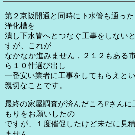
第２京阪開通と同時に下水管も通った
浄化槽を
潰し下水管へとつなぐ工事をしない
すが、これが
なかなか進みません，２１２もある
ら１０件選び出し
一番安い業者に工事をしてもらえと
親切なことです。
最終の家屋調査が済んだころFさんに
もりをお願いしたの
ですが、１度催促したけど未だに見
ません。