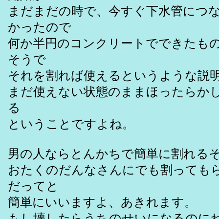
まだまだの時で、今すぐ下水管につ
かったので
何か半円のコンクリートでできたも
そうで
それを割れば使えるというような説
まだ使えない状態のままほったらか
る
ということですよね。
男の人ならとんかちで簡単に割れる
おたくのだんなさんにでも割っても
だってと
簡単にいいますよ、あきれます。
もし壊したらうちのせいになるのに