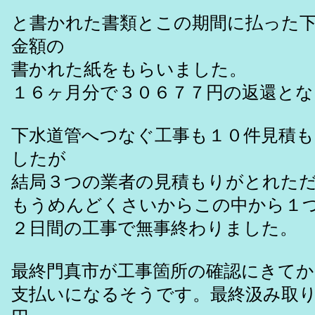
と書かれた書類とこの期間に払った
金額の
書かれた紙をもらいました。
１６ヶ月分で３０６７７円の返還とな
下水道管へつなぐ工事も１０件見積
したが
結局３つの業者の見積もりがとれた
もうめんどくさいからこの中から１
２日間の工事で無事終わりました。
最終門真市が工事箇所の確認にきてか
支払いになるそうです。最終汲み取