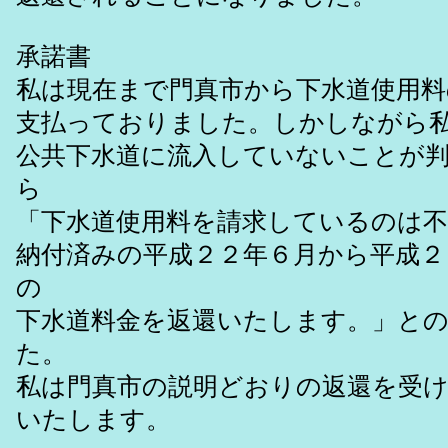
承諾書
私は現在まで門真市から下水道使用料
支払っておりました。しかしながら
公共下水道に流入していないことが
ら
「下水道使用料を請求しているのは
納付済みの平成２２年６月から平成２
の
下水道料金を返還いたします。」と
た。
私は門真市の説明どおりの返還を受
いたします。