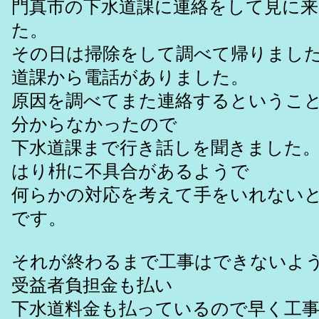
門真市の下水道課に連絡をして見に
た。
その日は掃除をして調べて帰りまし
道課から電話がありました。
原因を調べてまた連絡するというこ
分からなかったので
下水道課まで行き話しを聞きました
はり枡に不具合があるようで
何らかの対応を考えて手をいれない
です。
それが終わるまで工事はできないよ
受益者負担金も払い
下水道料金も払っているので早く工