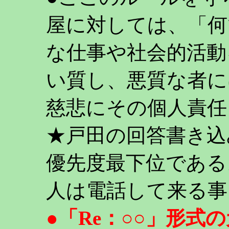
屋に対しては、「何
な仕事や社会的活動
い質し、悪質な者に
慈悲にその個人責任
★戸田の回答書き込
優先度最下位である
人は電話して来る事
●「Re：○○」形