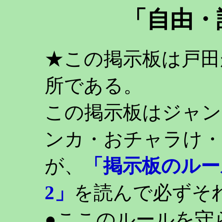
「自由・
★この掲示板は戸田
所である。
この掲示板はジャン
ンカ・おチャラけ・
が、
「掲示板のルー
2」
を読んで必ずそ
●ここのルールを守