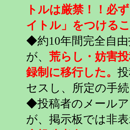
トルは厳禁！！必ず
イトル」をつける
◆約10年間完全自
が、
荒らし・妨害投
録制に移行した。
投
セスし、所定の手続
◆投稿者のメールア
が、掲示板では非表