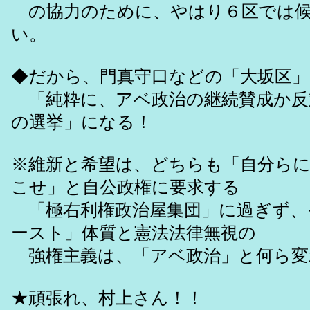
の協力のために、やはり６区では候
い。
◆だから、門真守口などの「大坂区」
「純粋に、アベ政治の継続賛成か反
の選挙」になる！
※維新と希望は、どちらも「自分ら
こせ」と自公政権に要求する
「極右利権政治屋集団」に過ぎず、
ースト」体質と憲法法律無視の
強権主義は、「アベ政治」と何ら変
★頑張れ、村上さん！！