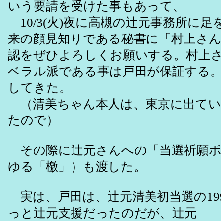
いう要請を受けた事もあって、
10/3(火)夜に高槻の辻元事務所に足
来の顔見知りである秘書に「村上さん
認をぜひよろしくお願いする。村上
ベラル派である事は戸田が保証する
してきた。
（清美ちゃん本人は、東京に出てい
たので）
その際に辻元さんへの「当選祈願ポ
ゆる「檄」）も渡した。
実は、戸田は、辻元清美初当選の19
っと辻元支援だったのだが、辻元