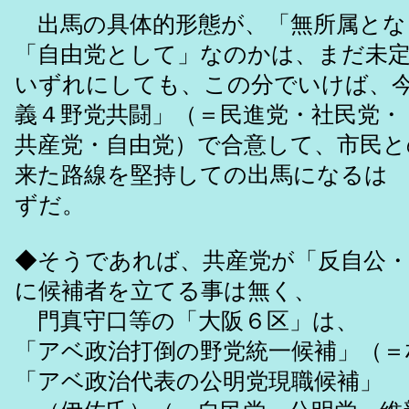
出馬の具体的形態が、「無所属とな
「自由党として」なのかは、まだ未
いずれにしても、この分でいけば、
義４野党共闘」（＝民進党・社民党・
共産党・自由党）で合意して、市民と
来た路線を堅持しての出馬になるは
ずだ。
◆そうであれば、共産党が「反自公・
に候補者を立てる事は無く、
門真守口等の「大阪６区」は、
「アベ政治打倒の野党統一候補」（＝
「アベ政治代表の公明党現職候補」