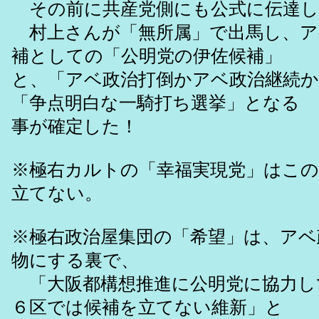
その前に共産党側にも公式に伝達し
村上さんが「無所属」で出馬し、ア
補としての「公明党の伊佐候補」
と、「アベ政治打倒かアベ政治継続
「争点明白な一騎打ち選挙」となる
事が確定した！
※極右カルトの「幸福実現党」はこ
立てない。
※極右政治屋集団の「希望」は、アベ
物にする裏で、
「大阪都構想推進に公明党に協力し
６区では候補を立てない維新」と