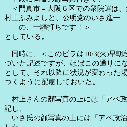
＜門真市＝大阪６区での衆院選は、
村上ふみよしと、公明党のいさ進一
の、一騎打ちです！＞
としている。
同時に、＜このビラは10/3(火)早
づいた記述ですが、ほぼこの通りに
として、それ以降に状況が変わった
つくように配慮しておいた。
村上さんの顔写真の上には「アベ政
記し、
いさ氏の顔写真の上には「アベ政治