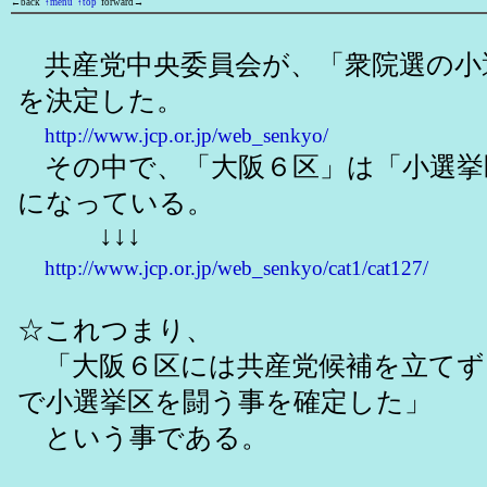
←back
↑menu
↑top
forward→
共産党中央委員会が、「衆院選の小
を決定した。
http://www.jcp.or.jp/web_senkyo/
その中で、「大阪６区」は「小選挙
になっている。
↓↓↓
http://www.jcp.or.jp/web_senkyo/cat1/cat127/
☆これつまり、
「大阪６区には共産党候補を立てず
で小選挙区を闘う事を確定した」
という事である。