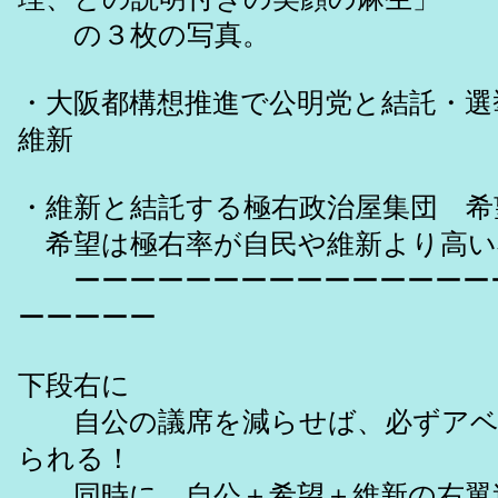
の３枚の写真。
・大阪都構想推進で公明党と結託・選
維新
・維新と結託する極右政治屋集団 希
希望は極右率が自民や維新より高い
ーーーーーーーーーーーーーーー
ーーーーー
下段右に
自公の議席を減らせば、必ずアベ
られる！
同時に、自公＋希望＋維新の右翼