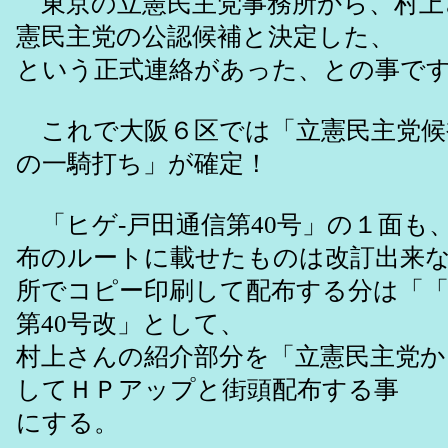
東京の立憲民主党事務所から、村上
憲民主党の公認候補と決定した、
という正式連絡があった、との事で
これで大阪６区では「立憲民主党候
の一騎打ち」が確定！
「ヒゲ-戸田通信第40号」の１面も、
布のルートに載せたものは改訂出来
所でコピー印刷して配布する分は「「
第40号改」として、
村上さんの紹介部分を「立憲民主党か
してＨＰアップと街頭配布する事
にする。