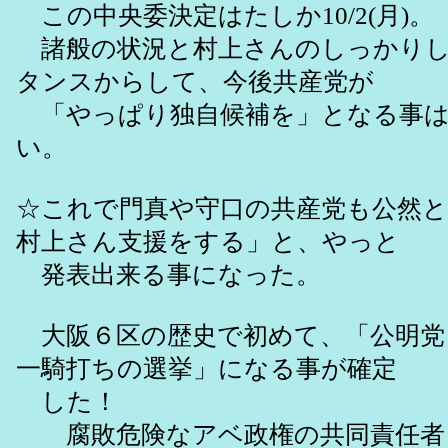
この中央委決定はたしか10/2(月)。
諸般の状況と村上さんのしっかりし
タンスからして、今後共産党が
「やっぱり独自候補を」となる事は
い。
☆これで門真や守口の共産党も公然と
村上さん支援をする」と、やっと
発表出来る事になった。
大阪６区の歴史で初めて、「公明党
一騎打ちの選挙」になる事が確定
した！
腐敗危険なアベ政権の共同責任者