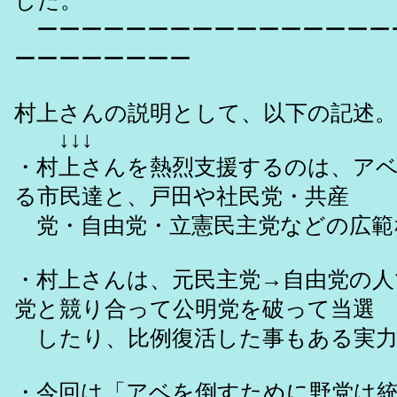
した。
ーーーーーーーーーーーーーーーー
ーーーーーーーー
村上さんの説明として、以下の記述。
↓↓↓
・村上さんを熱烈支援するのは、ア
る市民達と、戸田や社民党・共産
党・自由党・立憲民主党などの広範
・村上さんは、元民主党→自由党の人
党と競り合って公明党を破って当選
したり、比例復活した事もある実力
・今回は「アベを倒すために野党は