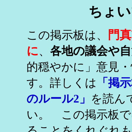
ちょい
門真
この掲示板は、
に
、
各地の議会や自
的穏やかに」意見・
す。詳しくは
「掲示
のルール2」
を読ん
い。 この掲示板で
ることをくれぐれ