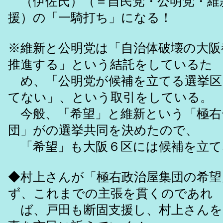
（伊佐氏）（＝自民党・公明党・維
援）の「一騎打ち」になる！
※維新と公明党は「自治体破壊の大阪
推進する」という結託をしているた
め、「公明党が候補を立てる選挙区
てない」、という取引をしている。
今般、「希望」と維新という「極右
団」がの選挙共同を決めたので、
「希望」も大阪６区には候補を立て
◆村上さんが「極右政治屋集団の希望
ず、これまでの主張を貫くのであれ
ば、戸田も断固支援し、村上さんを