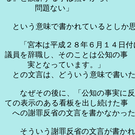
問題ない」
という意味で書かれているとしか思
「宮本は平成２８年６月１４日付
議員を辞職し、そのことは公知の事
実となっています。」
との文言は、どういう意味で書いた
なぜその後に、「公知の事実に反
ての表示のある看板を出し続けた事
への謝罪反省の文言を書かなかった
そういう謝罪反省の文言が書かれ