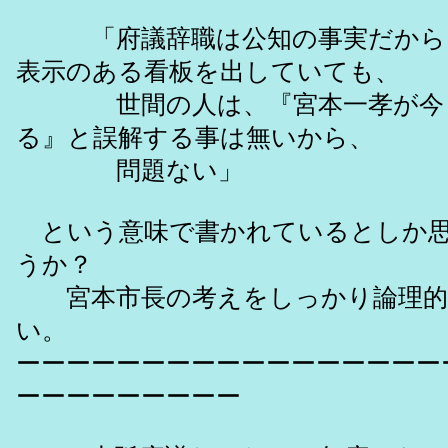
「府議辞職は公知の事実だから
表示のある看板を出していても、
世間の人は、『宮本一孝が今も
る』と誤解する事は無いから、
問題ない」
という意味で書かれているとしか思
うか？
宮本市長の考えをしっかり論理的
い。
ーーーーーーーーーーーーーーーーー
ーーーーーーーーー