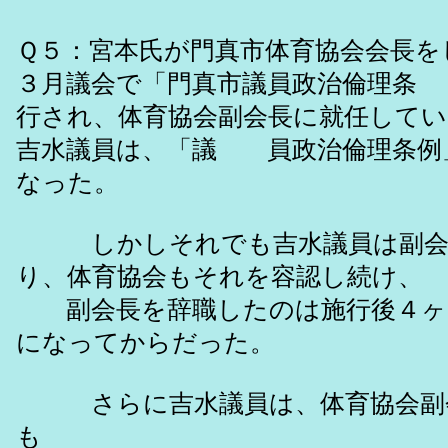
Ｑ５：宮本氏が門真市体育協会会長をし
３月議会で「門真市議員政治倫理条
行され、体育協会副会長に就任して
吉水議員は、「議 員政治倫理条例
なった。
しかしそれでも吉水議員は副会
り、体育協会もそれを容認し続け、
副会長を辞職したのは施行後４ヶ
になってからだった。
さらに吉水議員は、体育協会副
も