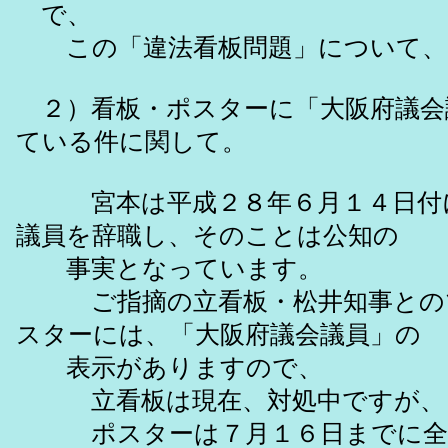
で、
この「違法看板問題」について、
２）看板・ポスターに「大阪府議会
ている件に関して。
宮本は平成２８年６月１４日付に
議員を辞職し、そのことは公知の
事実となっています。
ご指摘の立看板・松井知事との
スターには、「大阪府議会議員」の
表示がありますので、
立看板は現在、対処中ですが、
ポスターは７月１６日までに全