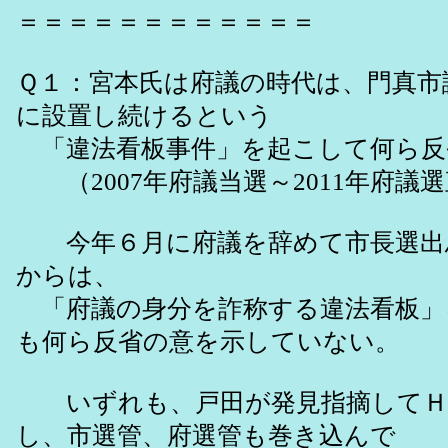
＝＝＝＝＝＝＝＝＝＝＝＝
Ｑ１：宮本氏は府議の時代は、門真市
に設置し続けるという
「違法看板事件」を起こして何ら反
（2007年府議当選～2011年府議
今年６月に府議を辞めて市長選出
からは、
「府議の身分を詐称する違法看板」
も何ら反省の意を示していない。
いずれも、戸田が発見指摘してＨ
し、市選管、府選管も巻き込んで