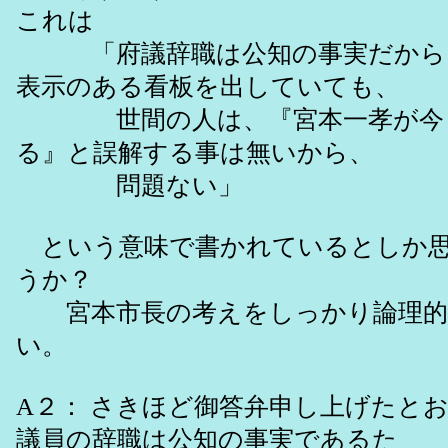
これは
「府議辞職は公知の事実だから
表示のある看板を出していても、
世間の人は、『宮本一孝が今も
る』と誤解する事は無いから、
問題ない」
という意味で書かれているとしか思
うか？
宮本市長の考えをしっかり論理的
い。
A２： さきほど御答弁申し上げたと
議員の辞職は公知の事実であるた