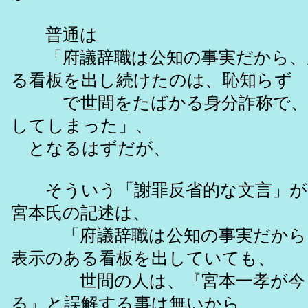
普通は
「府議辞職は公知の事実だから、
る看板を出し続けたのは、恥知らず
で世間をたばかる身分詐称で、
してしまった」、
となるはずだが、
そういう「謝罪反省的な文言」が
宮本氏の記述は、
「府議辞職は公知の事実だから
表示のある看板を出していても、
世間の人は、『宮本一孝が今も
る』と誤解する事は無いから、