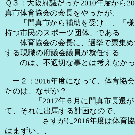
Ｑ３：大阪府議だった2010年度から2
真市体育協会の会長をやったが、
「門真市から補助を受け」、「様
持つ市民のスポーツ団体」である
体育協会の会長に、選挙で票集め
する現職の府議会議員が就任する
のは、不適切な事とは考えなかっ
ー２：2016年度になって、体育協
たのは、なぜか？
「2017年６月に門真市長選が
て、それに出馬する計画なので、
さすがに2016年度は体育協
はまずい」、