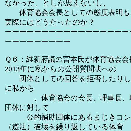
なかった、としか思えないし、
体育協会会長としての態度表明も
実際にはどうだったのか？
ーーーーーーーーーーーーーーーーー
ーーーーーーーーー
Ｑ６：維新府議の宮本氏が体育協会会
2013年に私からの公開質問状への
団体としての回答を拒否したりして
に私から
、体育協会の会長、理事長、理
団体に対して
公的補助団体にあるまじきコン
（遵法）破壊を繰り返している体育