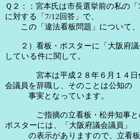
Ｑ２：：宮本氏は市長選挙前の私の「7
に対する「7/12回答」で、
この「違法看板問題」について、
２）看板・ポスターに「大阪府議
している件に関して。
宮本は平成２８年６月１４日付
会議員を辞職し、そのことは公知の
事実となっています。
ご指摘の立看板・松井知事との
ポスターには、「大阪府議会議員」
の表示がありますので、立看板