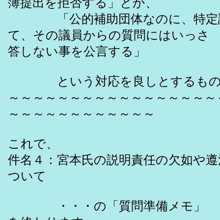
簿提出を拒否する」とか、
「公的補助団体なのに、特定議
て、その議員からの質問には
答しない事を公言する」
という対応を良しとするもの
～～～～～～～～～～～～～～～～～
～～～～～～～～～～～～
これで、
件名４：宮本氏の説明責任の欠如や遵
ついて
・・・の「質問準備メモ」