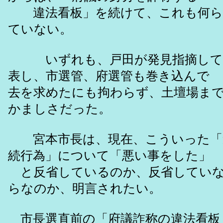
違法看板」を続けて、これも何ら
ていない。
いずれも、戸田が発見指摘して
表し、市選管、府選管も巻き込んで
去を求めたにも拘わらず、土壇場ま
かましさだった。
宮本市長は、現在、こういった「
続行為」について「悪い事をした」
と反省しているのか、反省していな
らなのか、明言されたい。
市長選直前の「府議詐称の違法看板