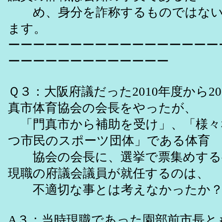
め、身分を詐称するものではない
ます。
ーーーーーーーーーーーーーーーーー
ーーーーーーーーーーーーー
Ｑ３：大阪府議だった2010年度から2
真市体育協会の会長をやったが、
「門真市から補助を受け」、「様々
つ市民のスポーツ団体」である体育
協会の会長に、選挙で票集めする
現職の府議会議員が就任するのは、
不適切な事とは考えなかったか
A３：当時現職であった園部前市長と