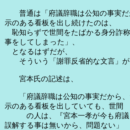
普通は「府議辞職は公知の事実だ
示のある看板を出し続けたのは、
恥知らずで世間をたばかる身分詐称
事をしてしまった」、
となるはずだが、
そういう「謝罪反省的な文言」が
宮本氏の記述は、
「府議辞職は公知の事実だから、
示のある看板を出していても、世間
の人は、『宮本一孝が今も府議
誤解する事は無いから、問題ない」