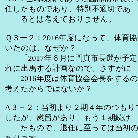
任したものであり、特別不適切であ
るとは考えておりません。
Ｑ３ー２：2016年度になって、体育
いたのは、なぜか？
「2017年６月に門真市長選が予
れに出馬する計画なので、さすがに
2016年度は体育協会会長をする
考えたからではないか？
A３－２：当初より２期４年のつもり
したが、慰留があり、もう１期続け
たもので、退任に至っては当初の
あります。