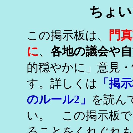
ちょい
門真
この掲示板は、
に
、
各地の議会や自
的穏やかに」意見・
す。詳しくは
「掲示
のルール2」
を読ん
い。 この掲示板で
ることをくれぐれ