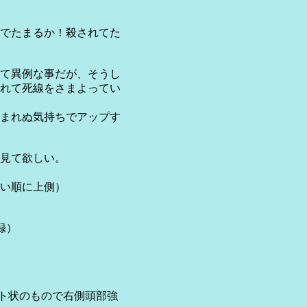
でたまるか！殺されてた
て異例な事だが、そうし
れて死線をさまよってい
まれぬ気持ちでアップす
見て欲しい。
い順に上側）
録）
ト状のもので右側頭部強