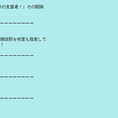
来の支援者！）その闘病
ーーーーーーーー
側頭部を何度も指差して
！
ーーーーーーーー
ーーーーーーーー
ーーーーーーーー