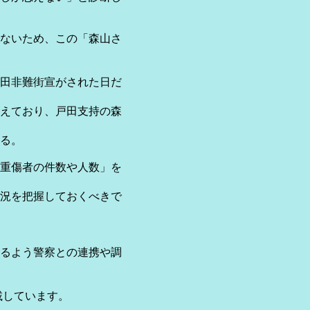
ないため、この「森山さ
田非難街宣がされた日だ
えており、戸田支持の森
る。
重傷者の件数や人数」を
況を把握しておくべきで
るよう警察との連携や調
載しています。