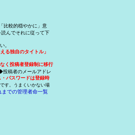
「比較的穏やかに」意
を読んでそれに従って下
い。
伺える独自のタイトル」
なく投稿者登録制に移行
◆投稿者のメールアドレ
ス・パスワードは登録時
です。うまくいかない場
れまでの管理者命一覧