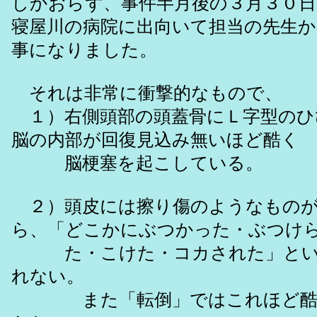
しかおらず、事件半月後の３月３０
寝屋川の病院に出向いて担当の先生
事になりました。
それは非常に衝撃的なもので、
１）右側頭部の頭蓋骨にＬ字型のひ
脳の内部が回復見込み無いほど酷く
脳梗塞を起こしている。
２）頭皮には擦り傷のようなものが
ら、「どこかにぶつかった・ぶつけ
た・こけた・コカされた」とい
れない。
また「転倒」ではこれほど酷