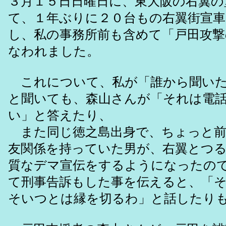
３月１５日日曜日に、東大阪の右翼の
て、１年ぶりに２０台もの右翼街宣車
し、私の事務所前も含めて「戸田攻撃
なわれました。
これについて、私が「誰から聞いた
と聞いても、森山さんが「それは電
い」と答えたり、
また同じ徳之島出身で、ちょっと前
友関係を持っていた男が、右翼とつ
質なデマ宣伝をするようになったの
て刑事告訴もした事を伝えると、「
そいつとは縁を切るわ」と話したり