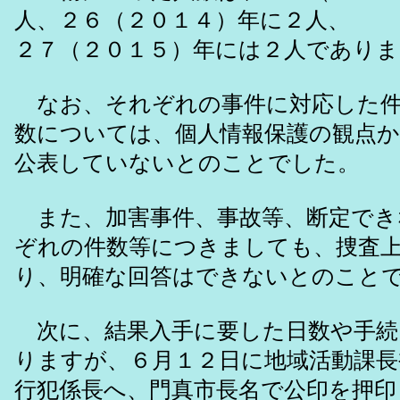
人、２６（２０１４）年に２人、
２７（２０１５）年には２人でありま
なお、それぞれの事件に対応した件
数については、個人情報保護の観点
公表していないとのことでした。
また、加害事件、事故等、断定でき
ぞれの件数等につきましても、捜査
り、明確な回答はできないとのこと
次に、結果入手に要した日数や手続
りますが、６月１２日に地域活動課長
行犯係長へ、門真市長名で公印を押印