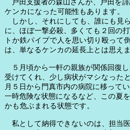
戸田支援者の森山さんが、戸田を誹
ケンカになった可能性もあります。
しかし、それにしても、誰にも見ら
に、ほぼ一撃必殺、多くても２回の
トか鉄パイプで人を思い切り殴って
は、単なるケンカの延長上とは思え
５月頃から一軒の親族が関係回復し
受けてくれ、少し病状がマシなった
月５日から門真市内の病院に移って
一時危険な状態になるなど、この夏
かも危ぶまれる状態です。
私として納得できないのは、担当医