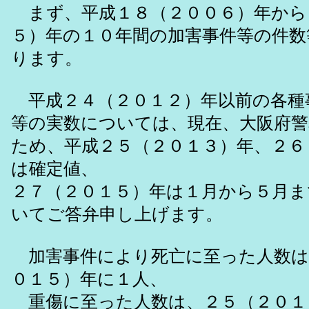
まず、平成１８（２００６）年から
５）年の１０年間の加害事件等の件数
ります。
平成２４（２０１２）年以前の各種
等の実数については、現在、大阪府警
ため、平成２５（２０１３）年、２６
は確定値、
２７（２０１５）年は１月から５月ま
いてご答弁申し上げます。
加害事件により死亡に至った人数は
０１５）年に１人、
重傷に至った人数は、２５（２０１