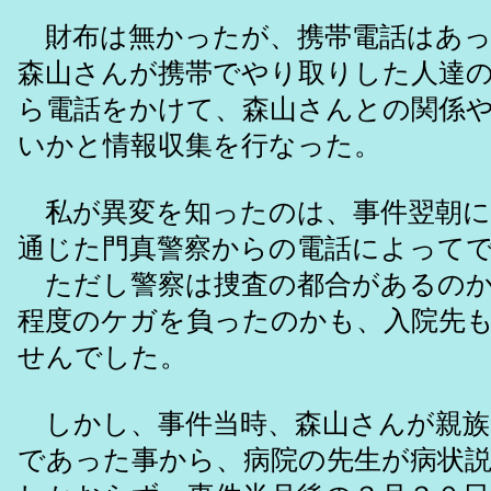
財布は無かったが、携帯電話はあっ
森山さんが携帯でやり取りした人達
ら電話をかけて、森山さんとの関係
いかと情報収集を行なった。
私が異変を知ったのは、事件翌朝に
通じた門真警察からの電話によって
ただし警察は捜査の都合があるのか
程度のケガを負ったのかも、入院先
せんでした。
しかし、事件当時、森山さんが親族
であった事から、病院の先生が病状