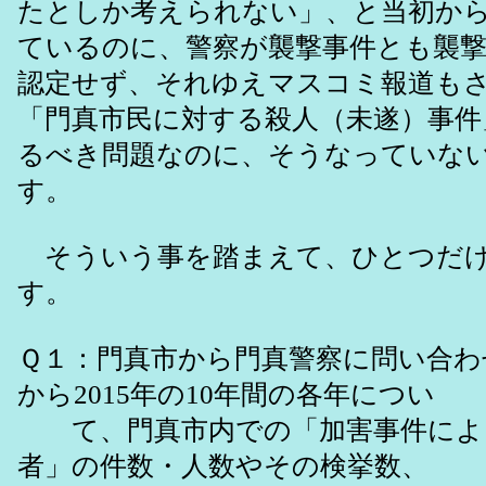
たとしか考えられない」、と当初か
ているのに、警察が襲撃事件とも襲
認定せず、それゆえマスコミ報道も
「門真市民に対する殺人（未遂）事件
るべき問題なのに、そうなっていな
す。
そういう事を踏まえて、ひとつだけ
す。
Ｑ１：門真市から門真警察に問い合わせ
から2015年の10年間の各年につい
て、門真市内での「加害事件によ
者」の件数・人数やその検挙数、