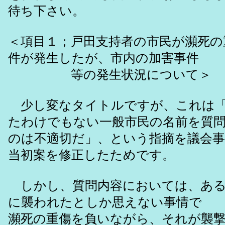
待ち下さい。
＜項目１；戸田支持者の市民が瀕死の
件が発生したが、市内の加害事件
等の発生状況について＞
少し変なタイトルですが、これは「
たわけでもない一般市民の名前を質
のは不適切だ」、という指摘を議会
当初案を修正したためです。
しかし、質問内容においては、ある
に襲われたとしか思えない事情で
瀕死の重傷を負いながら、それが襲