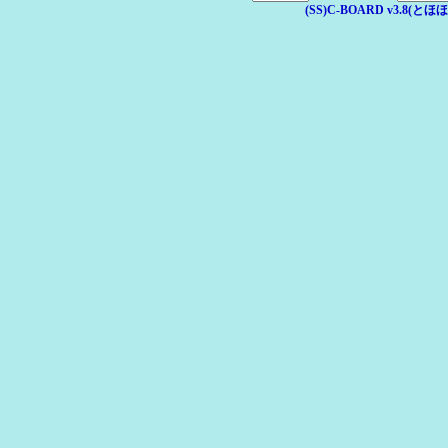
(SS)C-BOARD v3.8(とほほ改v