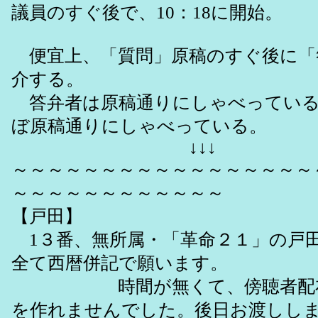
議員のすぐ後で、10：18に開始。
便宜上、「質問」原稿のすぐ後に「
介する。
答弁者は原稿通りにしゃべっている
ぼ原稿通りにしゃべっている。
↓↓↓
～～～～～～～～～～～～～～～～～
～～～～～～～～～～～～
【戸田】
1３番、無所属・「革命２１」の戸
全て西暦併記で願います。
時間が無くて、傍聴者配布
を作れませんでした。後日お渡しし