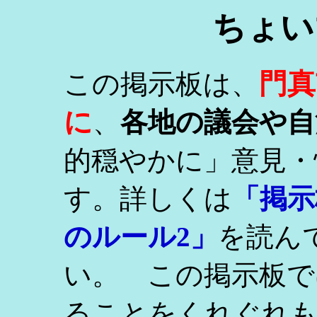
ちょい
門真
この掲示板は、
に
、
各地の議会や自
的穏やかに」意見・
す。詳しくは
「掲示
のルール2」
を読ん
い。 この掲示板で
ることをくれぐれ