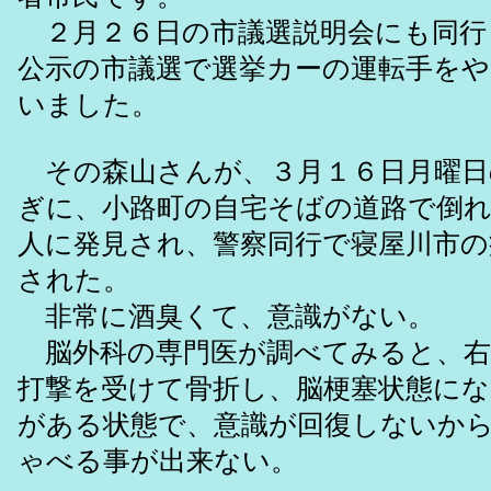
２月２６日の市議選説明会にも同行
公示の市議選で選挙カーの運転手を
いました。
その森山さんが、３月１６日月曜日
ぎに、小路町の自宅そばの道路で倒
人に発見され、警察同行で寝屋川市の
された。
非常に酒臭くて、意識がない。
脳外科の専門医が調べてみると、右
打撃を受けて骨折し、脳梗塞状態にな
がある状態で、意識が回復しないか
ゃべる事が出来ない。