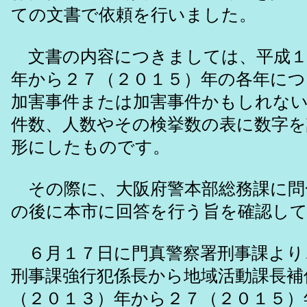
ての文書で依頼を行いました。
文書の内容につきましては、平成１
年から２７（２０１５）年の各年につ
加害事件または加害事件かもしれな
件数、人数やその検挙数の表に数字
形にしたものです。
その際に、大阪府警本部総務課に問
の後に本市に回答を行う旨を確認し
６月１７日に門真警察署刑事課より
刑事課強行犯係長から地域活動課長補
（２０１３）年から２７（２０１５）