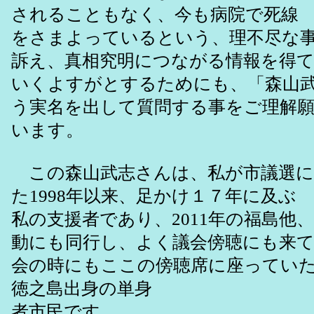
されることもなく、今も病院で死線
をさまよっているという、理不尽な
訴え、真相究明につながる情報を得
いくよすがとするためにも、「森山
う実名を出して質問する事をご理解
います。
この森山武志さんは、私が市議選に
た1998年以来、足かけ１７年に及ぶ
私の支援者であり、2011年の福島他
動にも同行し、よく議会傍聴にも来
会の時にもここの傍聴席に座ってい
徳之島出身の単身
者市民です。