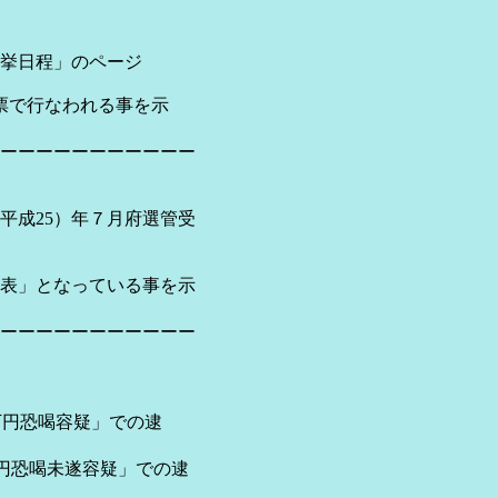
挙日程」のページ
票で行なわれる事を示
ーーーーーーーーーーー
平成25）年７月府選管受
」となっている事を示
ーーーーーーーーーーー
万円恐喝容疑」での逮
円恐喝未遂容疑」での逮