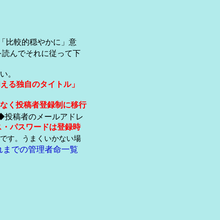
「比較的穏やかに」意
を読んでそれに従って下
い。
伺える独自のタイトル」
なく投稿者登録制に移行
◆投稿者のメールアドレ
ス・パスワードは登録時
です。うまくいかない場
れまでの管理者命一覧