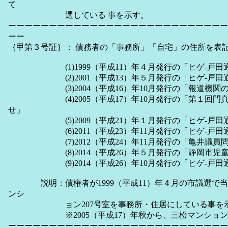
て
選している 事を示す。
ーーーーーーーーーーーーーーーーーーーーーーーーーーー
ーー
｛甲第３号証｝： 債務者の「事務所」「自宅」の住所を表
(1)1999（平成11）年４月発行の「ヒゲ-戸田
(2)2001（平成13）年５月発行の「ヒゲ-戸田
(3)2004（平成16）年10月発行の「報道機関の
(4)2005（平成17）年10月発行の「第１回門真
せ」
(5)2009（平成21）年１月発行の「ヒゲ-戸田通
(6)2011（平成23）年11月発行の「ヒゲ-戸田通
(7)2012（平成24）年11月発行の「亀井議員問
(8)2014（平成26）年５月発行の「静岡市児童
(9)2014（平成26）年10月発行の「ヒゲ-戸田通
説明：債権者が1999（平成11）年４月の市議選で当
ンシ
ョン207号室を事務所・住居にしている事を
※2005（平成17）年秋から、三松マンションに
ーーーーーーーーーーーーーーーーーーーーーーーーーーー