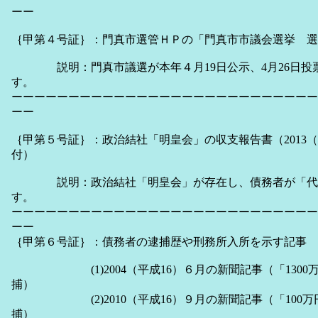
ーー
｛甲第４号証｝：門真市選管ＨＰの「門真市市議会選挙 選
説明：門真市議選が本年４月19日公示、4月26日投
す。
ーーーーーーーーーーーーーーーーーーーーーーーーーーー
ーー
｛甲第５号証｝：政治結社「明皇会」の収支報告書（2013（
付）
説明：政治結社「明皇会」が存在し、債務者が「代表
す。
ーーーーーーーーーーーーーーーーーーーーーーーーーーー
ーー
｛甲第６号証｝：債務者の逮捕歴や刑務所入所を示す記事
(1)2004（平成16）６月の新聞記事（「1300
捕）
(2)2010（平成16）９月の新聞記事（「100万
捕）