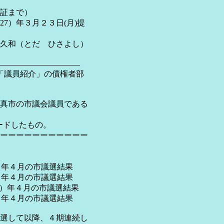
まで）
３日(月)提
ひさよし）
――――――――――
の「議員紹介」の債権者部
真市の市議会議員である
ドしたもの。
ーーーーーーーーーーー
の市議選結果
の市議選結果
月の市議選結果
の市議選結果
選して以降、４期連続し