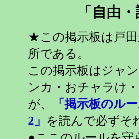
「自由・
★この掲示板は戸田
所である。
この掲示板はジャン
ンカ・おチャラけ・
が、
「掲示板のルー
2」
を読んで必ずそ
●ここのルールを守