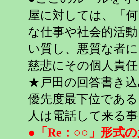
屋に対しては、「何
な仕事や社会的活動
い質し、悪質な者に
慈悲にその個人責任
★戸田の回答書き込
優先度最下位である
人は電話して来る事
●「Re：○○」形