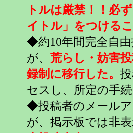
トルは厳禁！！必ず
イトル」をつける
◆約10年間完全自
が、
荒らし・妨害投
録制に移行した。
投
セスし、所定の手続
◆投稿者のメールア
が、掲示板では非表