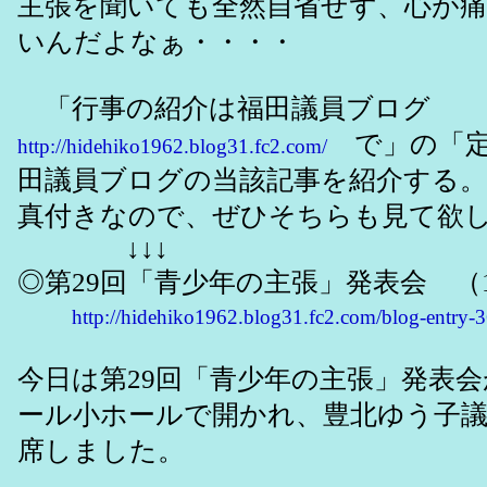
主張を聞いても全然自省せず、心が
いんだよなぁ・・・・
「行事の紹介は福田議員ブログ
で」の「定
http://hidehiko1962.blog31.fc2.com/
田議員ブログの当該記事を紹介する
真付きなので、ぜひそちらも見て欲
↓↓↓
◎第29回「青少年の主張」発表会 （1
http://hidehiko1962.blog31.fc2.com/blog-entry-
今日は第29回「青少年の主張」発表
ール小ホールで開かれ、豊北ゆう子
席しました。