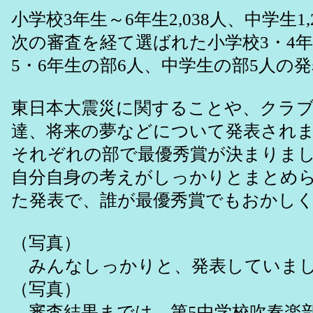
小学校3年生～6年生2,038人、中学生1
次の審査を経て選ばれた小学校3・4年
5・6年生の部6人、中学生の部5人の
東日本大震災に関することや、クラ
達、将来の夢などについて発表され
それぞれの部で最優秀賞が決まりま
自分自身の考えがしっかりとまとめ
た発表で、誰が最優秀賞でもおかし
（写真）
みんなしっかりと、発表していま
（写真）
審査結果までは、第5中学校吹奏楽