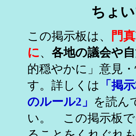
ちょい
門真
この掲示板は、
に
、
各地の議会や自
的穏やかに」意見・
す。詳しくは
「掲示
のルール2」
を読ん
い。 この掲示板で
ることをくれぐれ