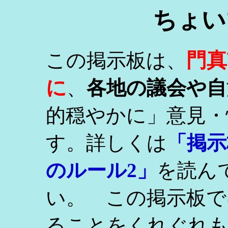
ちょい
門真
この掲示板は、
に
、
各地の議会や自
的穏やかに」意見・
す。詳しくは
「掲示
のルール2」
を読ん
い。 この掲示板で
ることをくれぐれ