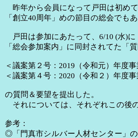
昨年から会員になって戸田は初めて
「創立40周年」めの節目の総会でも
戸田は参加にあたって、6/10 (水)に
「総会参加案内」に同封されてた「質
＜議案第２号：2019（令和元）年度
＜議案第４号：2020（令和２）年度
の質問＆要望を提出した。
それについては、それぞれこの後の
参考：
◎「門真市シルバー人材センター」の