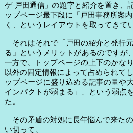
ゲ-戸田通信」の題字と紹介を置き、
ップページ最下段に「戸田事務所案内
く、というレイアウトを取ってきて
それはそれで「戸田の紹介と発行元
る」というメリットがあるのですが
一方で、トップページの上下のかな
以外の固定情報によって占められて
ップページに盛り込める記事の量や
インパクトが弱まる」、という弱点
た。
その矛盾の対処に長年悩んで来たの
い切って、