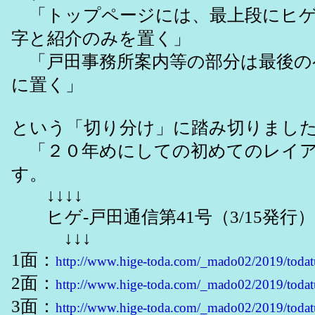
「トップページには、最上段にヒゲ
字と紹介のみを置く」
「戸田事務所案内等の部分は最後の
に置く」
という「切り分け」に踏み切りまし
「２０年めにしての初めてのレイア
す。
↓↓↓↓
ヒゲ-戸田通信第41号（3/15発行）
↓↓↓
1面：
http://www.hige-toda.com/_mado02/2019/toda
2面：
http://www.hige-toda.com/_mado02/2019/toda
3面：
http://www.hige-toda.com/_mado02/2019/toda