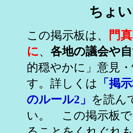
ちょい
門真
この掲示板は、
に
、
各地の議会や自
的穏やかに」意見・
す。詳しくは
「掲示
のルール2」
を読ん
い。 この掲示板で
ることをくれぐれ