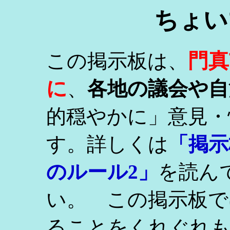
ちょい
門真
この掲示板は、
に
、
各地の議会や自
的穏やかに」意見・
す。詳しくは
「掲示
のルール2」
を読ん
い。 この掲示板で
ることをくれぐれ