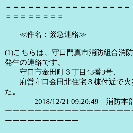
＝＝＝＝＝＝＝＝＝＝＝＝＝＝＝＝＝
＝＝＝＝＝＝＝＝
≪件名：緊急連絡≫
(1)こちらは、守口門真市消防組合消
発生の連絡です。
守口市金田町３丁目43番3号、
府営守口金田北住宅３棟付近で火
た。
2018/12/21 09:20:49 消防本
ーーーーーーーーーーーーーーーーー
ーーーーーーーーーー