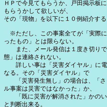
ＨＰで今見てもらうか、戸田掲示板
もらうかして欲しいが、
その「現物」を以下に１０例紹介する
※ただし、この事案全てが「実際に
ったもの」とは限らない。
また、メール発信は１度き切りで
態」は連絡されない。
詳しい事は「災害ダイヤル」に電
なる。その「災害ダイヤル」で
「災害発生無し」の場合は、「さ
ル事案は災害ではなかった」か、
「既に災害が解消された」かのい
と判断出来る。