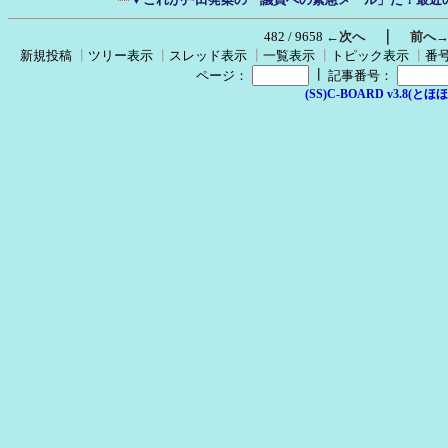
｜
482 / 9658
←次へ
前へ
新規投稿
┃
ツリー表示
┃
スレッド表示
┃
一覧表示
┃
トピック表示
┃
番
┃
ページ：
記事番号：
(SS)C-BOARD v3.8(とほほ改v