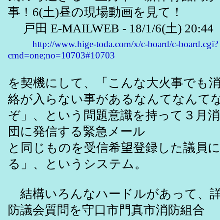
事！6(土)昼の現場動画を見て！
戸田 E-MAILWEB - 18/1/6(土) 20:44
http://www.hige-toda.com/x/c-board/c-board.cgi?
cmd=one;no=10703#10703
を契機にして、「こんな大火事でも
絡が入らない事があるなんてなんて
ぞ」、という問題意識を持って３月消
団に発信する緊急メール
と同じものを受信希望登録した議員
る」、というシステム。
結構いろんなハードルがあって、詳
防議会質問を守口市門真市消防組合