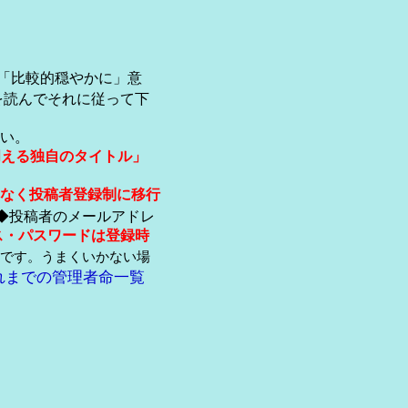
「比較的穏やかに」意
を読んでそれに従って下
い。
伺える独自のタイトル」
なく投稿者登録制に移行
◆投稿者のメールアドレ
ス・パスワードは登録時
です。うまくいかない場
れまでの管理者命一覧