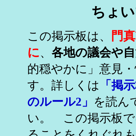
ちょい
門真
この掲示板は、
に
、
各地の議会や自
的穏やかに」意見・
す。詳しくは
「掲示
のルール2」
を読ん
い。 この掲示板で
ることをくれぐれ