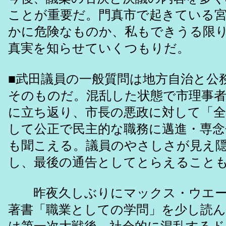
ことが重要だ。門真市で起きている
かに危険なものか、私もできうる限
真実を知らせていくつもりだ。
■武田議員の一般質問は地方自治と公
そのものだ。混乱した状態で市理事
に立ち返り、市長の悪政に対して「全
して公正で民主的な職務に邁進・専
も聞こえる。議員のやさしさが見え
し、最後の通告としてとらえること
昨夜久しぶりにマックス・ウエー
著書「職業としての学問」を少し読