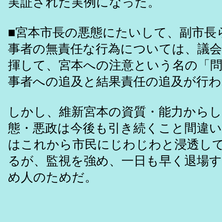
実証された実例になった。
■宮本市長の悪態にたいして、副市長
事者の無責任な行為については、議
揮して、宮本への注意という名の「問
事者への追及と結果責任の追及が行わ
しかし、維新宮本の資質・能力から
態・悪政は今後も引き続くこと間違
はこれから市民にじわじわと浸透し
るが、監視を強め、一日も早く退場
め人のためだ。