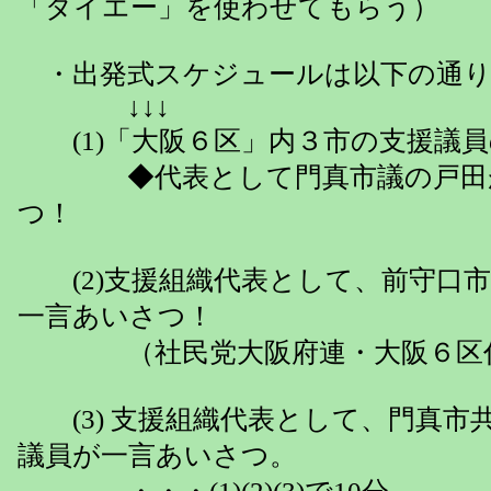
「ダイエー」を使わせてもらう）
・出発式スケジュールは以下の通り
↓↓↓
(1)「大阪６区」内３市の支援議員
◆代表として門真市議の戸田が
つ！
(2)支援組織代表として、前守口
一言あいさつ！
（社民党大阪府連・大阪６区
(3) 支援組織代表として、門真市
議員が一言あいさつ。