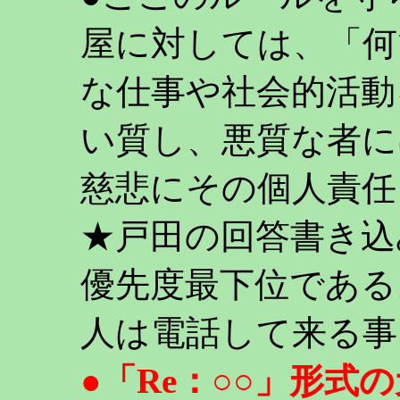
屋に対しては、「何
な仕事や社会的活動
い質し、悪質な者に
慈悲にその個人責任
★戸田の回答書き込
優先度最下位である
人は電話して来る事
●「Re：○○」形