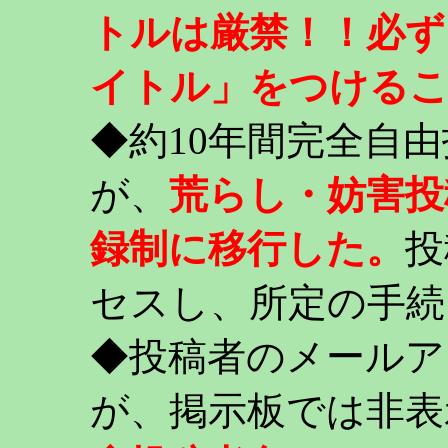
トルは厳禁！！必ず
イトル」をつける
◆約10年間完全自
が、
荒らし・妨害投
録制に移行した。
投
セスし、所定の手続
◆投稿者のメールア
が、掲示板では非表