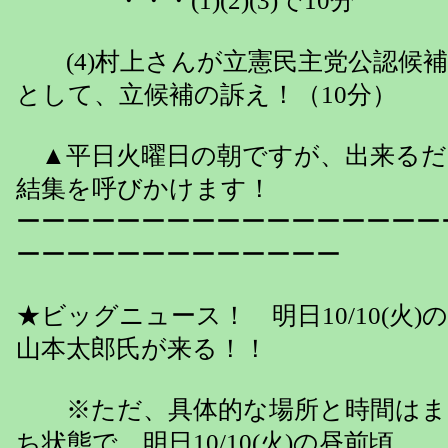
・・・(1)(2)(3)で10
(4)村上さんが立憲民主党公認候補
として、立候補の訴え！（10分）
▲平日火曜日の朝ですが、出来るだ
結集を呼びかけます！
ーーーーーーーーーーーーーーーーー
ーーーーーーーーーーーーー
★ビッグニュース！ 明日10/10(火
山本太郎氏が来る！！
※ただ、具体的な場所と時間はま
ち状態で、明日10/10(火)の昼前頃