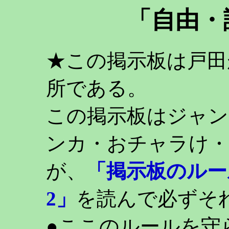
「自由・
★この掲示板は戸田
所である。
この掲示板はジャン
ンカ・おチャラけ・
が、
「掲示板のルー
2」
を読んで必ずそ
●ここのルールを守