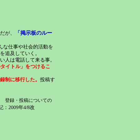
「掲示板のルー
だが、
んな仕事や社会的活動を
を追及していく。
い人は電話して来る事。
のタイトル」をつけるこ
録制に移行した。
投稿す
登録・投稿についての
：2009年4/8改