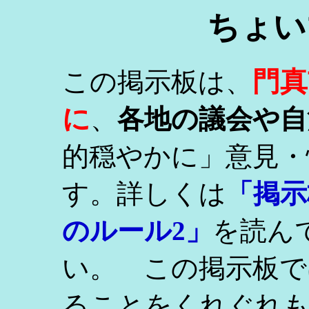
ちょい
門真
この掲示板は、
に
、
各地の議会や自
的穏やかに」意見・
す。詳しくは
「掲示
のルール2」
を読ん
い。 この掲示板で
ることをくれぐれ