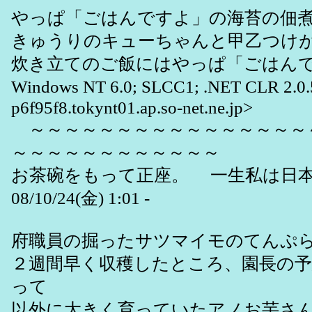
やっぱ「ごはんですよ」の海苔の佃
きゅうりのキューちゃんと甲乙つけ
炊き立てのご飯にはやっぱ「ごはん
Windows NT 6.0; SLCC1; .NET CLR 2.0.
p6f95f8.tokynt01.ap.so-net.ne.jp>
～～～～～～～～～～～～～～～～
～～～～～～～～～～～～
お茶碗をもって正座。 一生私は日本
08/10/24(金) 1:01 -
府職員の掘ったサツマイモのてんぷ
２週間早く収穫したところ、園長の
って
以外に大きく育っていたアノお芋さ