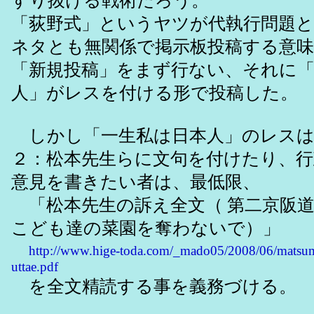
すり抜ける戦術だろう。
「荻野式」というヤツが代執行問題と
ネタとも無関係で掲示板投稿する意
「新規投稿」をまず行ない、それに「
人」がレスを付ける形で投稿した。
しかし「一生私は日本人」のレスは
２：松本先生らに文句を付けたり、行
意見を書きたい者は、最低限、
「松本先生の訴え全文（ 第二京阪
こども達の菜園を奪わないで）」
http://www.hige-toda.com/_mado05/2008/06/matsum
uttae.pdf
を全文精読する事を義務づける。