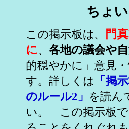
ちょい
門真
この掲示板は、
に
、
各地の議会や自
的穏やかに」意見・
す。詳しくは
「掲示
のルール2」
を読ん
い。 この掲示板で
ることをくれぐれ