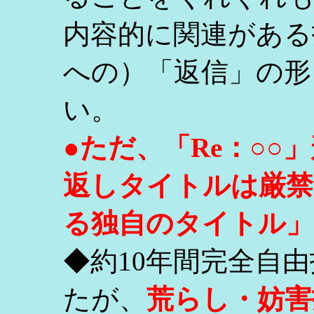
内容的に関連がある
への）「返信」の形
い。
●ただ、「Re：○
返しタイトルは厳禁
る独自のタイトル」
◆約10年間完全自
たが、
荒らし・妨害