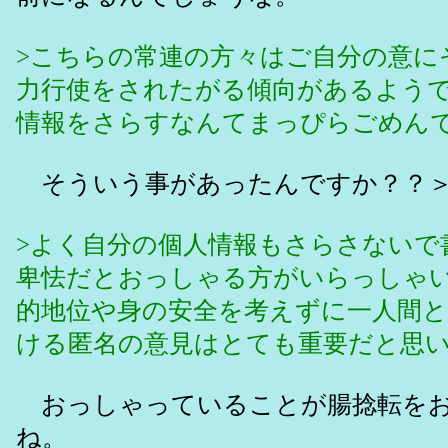
>こちらの常連の方々はご自分の意に
力行使をされたがる傾向があるよう
情報をさらすなんてまっぴらごめん
そういう事があったんですか？？＞
>よく自分の個人情報もさらさないで
卑怯だとおっしゃる方がいらっしゃ
的地位や身の安全を考えずに一人間
ける匿名の意見はとても重要だと思
おっしゃっていることが腸捻転をお
ね。