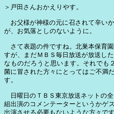
＞戸田さんおかえりやす。
お父様が神様の元に召されて辛いか
が、お気落としのないように。
さて表題の件ですね。北巣本保育園
すが、まだＭＢＳ毎日放送が放送し
なものだろうと思います。それでも
菌に冒された方々にとってはご不満
す。
日曜日のＴＢＳ東京放送ネットの全
組出演のコメンテーターというかゲ
出演させる必要もないような方々で