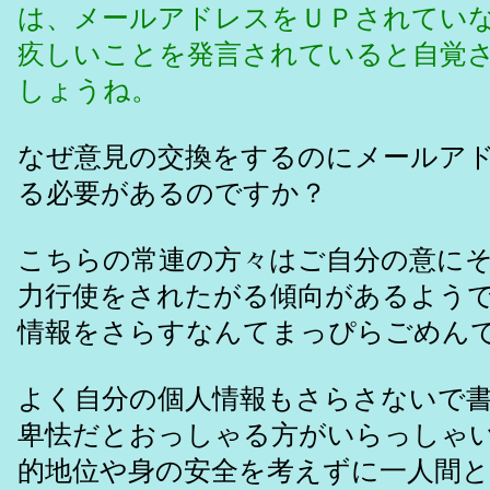
は、メールアドレスをＵＰされてい
疚しいことを発言されていると自覚
しょうね。
なぜ意見の交換をするのにメールア
る必要があるのですか？
こちらの常連の方々はご自分の意に
力行使をされたがる傾向があるよう
情報をさらすなんてまっぴらごめん
よく自分の個人情報もさらさないで
卑怯だとおっしゃる方がいらっしゃ
的地位や身の安全を考えずに一人間