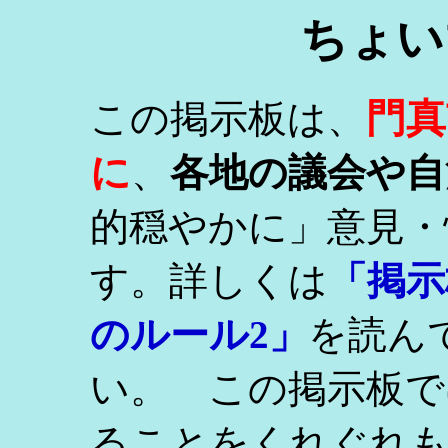
ちょい
門真
この掲示板は、
に
、
各地の議会や自
的穏やかに」意見・
す。詳しくは
「掲示
のルール2」
を読ん
い。 この掲示板で
ることをくれぐれ