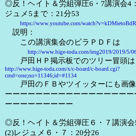
◎反！ヘイト＆労組弾圧6・7講演会4：
ジュメ5まで：21分53
https://www.youtube.com/watch?v=kDMietoBd
説明：
この講演集会のビラＰＤＦは
http://www.hige-toda.com/img2019/2019/5/0
戸田ＨＰ掲示板でのツリー冒頭は
http://www.hige-toda.com/x/c-board/c-board.cgi?
cmd=one;no=11346;id=#1134
戸田のＦＢやツイッターにも画像
ーーーーーーーーーーーーーーーーー
ーーーーーーーーー
◎反！ヘイト＆労組弾圧６・７講演会
(2)レジュメ６・７：20分26