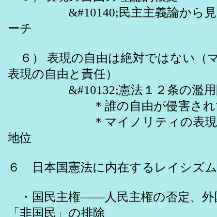
&#10140;民主主義論から見
ーチ
６） 表現の自由は絶対ではない（
表現の自由と責任）
&#10132;憲法１２条の濫用
＊誰の自由が侵害されて
＊マイノリティの表現の自
地位
６ 日本国憲法に内在するレイシズ
・国民主権――人民主権の否定、外
「非国民」の排除