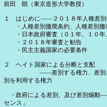
前田 朗（東京造形大学教授）
１ はじめに――２０１８年人種差別
・人種差別撤廃条約、人種差別撤
・日本政府審査（０１年、１０年
・２０１８年審査と勧告
・民主主義国家の必要条件
２ ヘイト国家による分断と支配
――差別する権力、差別さ
別を利用する権力
・政府による差別、及び差別煽動―
センス」