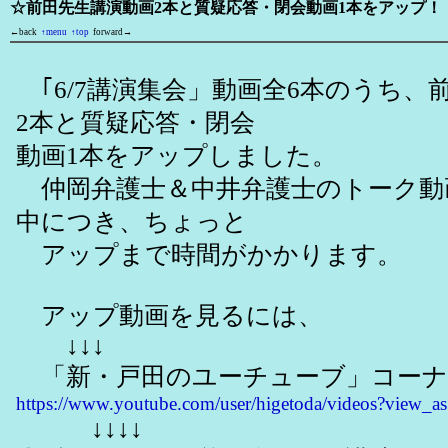
☆前田先生講演動画2本と質疑応答・閉会動画1本をアップ！
←back
↑menu
↑top
forward→
｢6/7講演集会」動画全6本のうち、
2本と質疑応答・閉会
動画1本をアップしました。
仲岡弁護士＆中井弁護士のトーク動
中につき、ちょっと
アップまで時間がかかります。
アップ動画を見るには、
↓↓↓
「新・戸田のユーチューブ」コーナ
https://www.youtube.com/user/higetoda/videos?view_as
↓↓↓↓