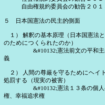
自由権規約委員会の勧告
５ 日本国憲法の民主的側面
１） 解釈の基本原理（日本国憲法
のためにつくられたのか）
&#10132;憲法前文の平和主
義
２） 人間の尊厳を守るためにヘイ
処罰する（現実の被害）
&#10132;憲法１３条の個人
権、幸福追求権