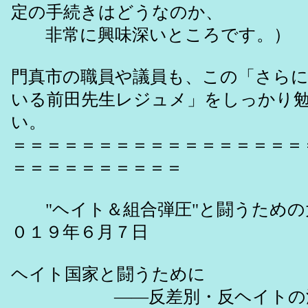
定の手続きはどうなのか、
非常に興味深いところです。）
門真市の職員や議員も、この「さら
いる前田先生レジュメ」をしっかり
い。
＝＝＝＝＝＝＝＝＝＝＝＝＝＝＝＝＝
＝＝＝＝＝＝＝＝＝＝
"ヘイト＆組合弾圧"と闘うため
０１９年６月７日
ヘイト国家と闘うために
――反差別・反ヘイトの