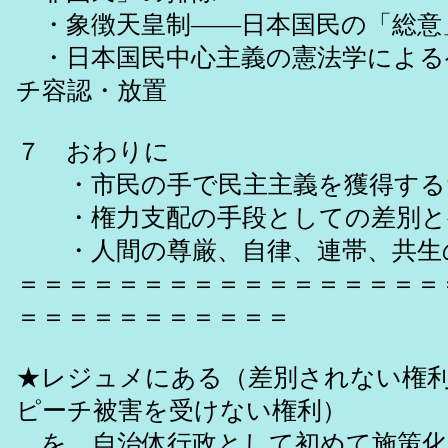
・象徴天皇制――日本国民の「総意
・日本国民中心主義の憲法学による
チ容認・放置
７ おわりに
・市民の手で民主主義を獲得する
・権力支配の手段としての差別と
・人間の尊厳、自律、連帯、共生
＝＝＝＝＝＝＝＝＝＝＝＝＝＝＝＝＝
＝＝＝＝＝＝＝＝＝＝＝
★レジュメにある（差別されない権
ピーチ被害を受けない権利）
を、自治体行政として初めて施策化