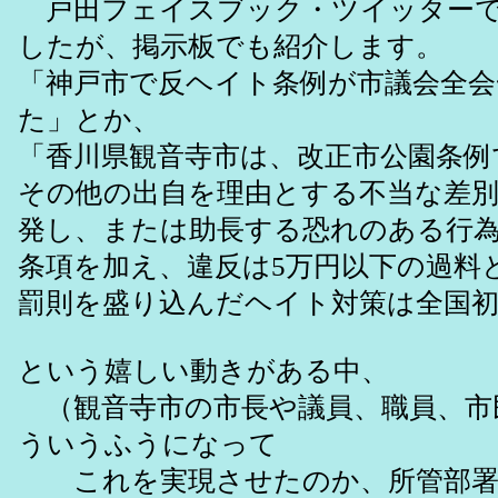
戸田フェイスブック・ツイッターで
したが、掲示板でも紹介します。
「神戸市で反ヘイト条例が市議会全会
た」とか、
「香川県観音寺市は、改正市公園条例
その他の出自を理由とする不当な差
発し、または助長する恐れのある行
条項を加え、違反は5万円以下の過料
罰則を盛り込んだヘイト対策は全国
という嬉しい動きがある中、
（観音寺市の市長や議員、職員、市
ういうふうになって
これを実現させたのか、所管部署