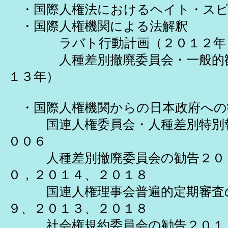
・国際人権法におけるヘイト・スピ
・国際人権機関による法解釈
ラバト行動計画（２０１２年
人種差別撤廃委員会・一般的勧
１３年）
・国際人権機関からの日本政府
国連人権委員会・人種差別特別報
００６
人種差別撤廃委員会の勧告２００
０，２０１４、２０１８
国連人権理事会普遍的定期審査の
９、２０１３、２０１８
社会権規約委員会の勧告２０１