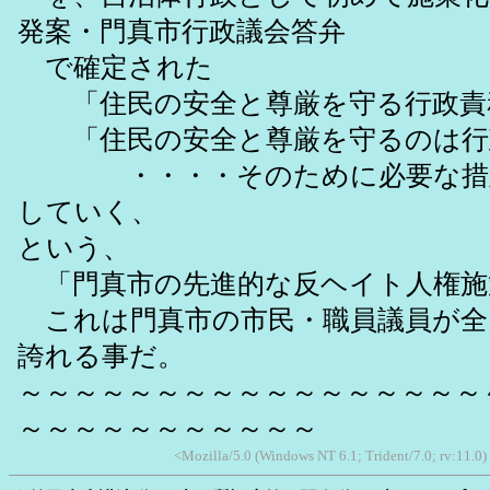
発案・門真市行政議会答弁
で確定された
「住民の安全と尊厳を守る行政責
「住民の安全と尊厳を守るのは行
・・・・そのために必要な措置
していく、
という、
「門真市の先進的な反ヘイト人権施
これは門真市の市民・職員議員が全
誇れる事だ。
～～～～～～～～～～～～～～～～～
～～～～～～～～～～～
<Mozilla/5.0 (Windows NT 6.1; Trident/7.0; rv:11.0