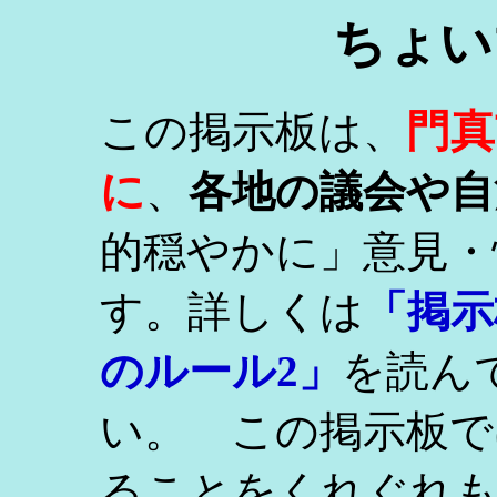
ちょい
門真
この掲示板は、
に
、
各地の議会や自
的穏やかに」意見・
す。詳しくは
「掲示
のルール2」
を読ん
い。 この掲示板で
ることをくれぐれ