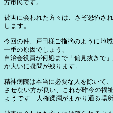
方市民です。
被害に会われた方々は、さぞ恐怖さ
します。
今回の件、戸田様ご指摘のように地域
一番の原因でしょう。
自治会役員が何処まで「偏見抜きで
か大いに疑問が残ります。
精神病院は本当に必要な人を除いて、
させない方が良い、これが昨今の福
ようです。人権蹂躙がまかり通る場