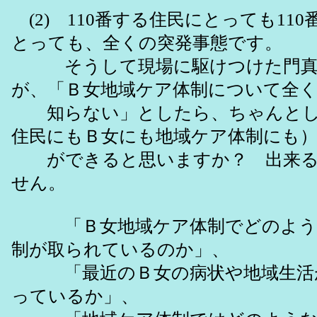
(2) 110番する住民にとっても11
とっても、全くの突発事態です。
そうして現場に駆けつけた門真
が、「Ｂ女地域ケア体制について全
知らない」としたら、ちゃんとし
住民にもＢ女にも地域ケア体制にも
ができると思いますか？ 出来る
せん。
「Ｂ女地域ケア体制でどのよう
制が取られているのか」、
「最近のＢ女の病状や地域生活
っているか」、