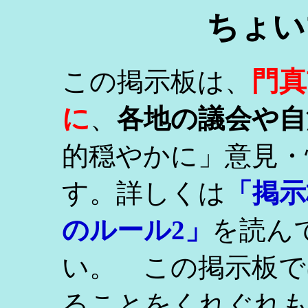
ちょい
門真
この掲示板は、
に
、
各地の議会や自
的穏やかに」意見・
す。詳しくは
「掲示
のルール2」
を読ん
い。 この掲示板で
ることをくれぐれ