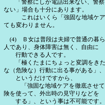
「警察にしか電話出来ない、警察
ない」場合も十分にあります。
これはいくら「強固な地域ケア
ても変わりません。
(4) Ｂ女は普段は夫婦で普通の暮
人であり、身体障害は無く、自由に
行動できる人です。
「極くたまにちょっと変調をきた
な（危険な）行動に出る事がある」、
というだけですから、
「強固な地域ケアを徹底させて
険を使って、外出時の見守りなどを
する」、という事は不可能です