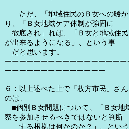
ただ、「地域住民のＢ女への暖か
り、「Ｂ女地域ケア体制が強固に
徹底され」れば、「Ｂ女と地域住民
が出来るようになる」、という事
だと思います。
ーーーーーーーーーーーーーーーーー
ーーーーーーーーーーーーーー
６：以上述べた上で「枚方市民」さ
のは、
■個別Ｂ女問題について、「Ｂ女地
察を参加させるべきではないと判断
する根拠は何かのか？」、という