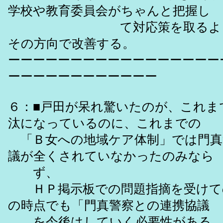
学校や教育委員会がちゃんと把握し
て対応策を取るように
その方向で改善する。
ーーーーーーーーーーーーーーーーー
ーーーーーーーーーーーー
６：■戸田が呆れ驚いたのが、これま
汰になっているのに、これまでの
「Ｂ女への地域ケア体制」では門真
議が全くされていなかったのみなら
ず、
ＨＰ掲示板での問題指摘を受けて
の時点でも「門真警察との連携協議
を今後はしていく必要性がある、