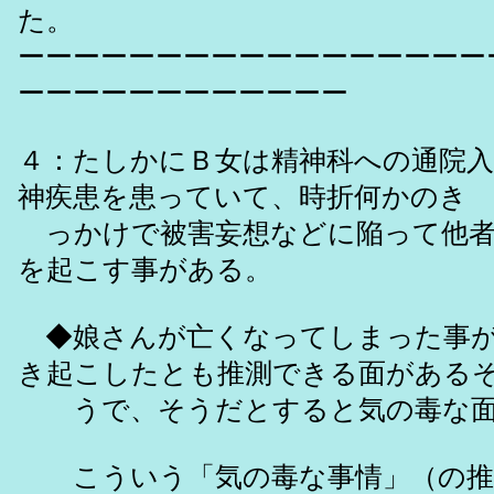
た。
ーーーーーーーーーーーーーーーーー
ーーーーーーーーーーーー
４：たしかにＢ女は精神科への通院入
神疾患を患っていて、時折何かのき
っかけで被害妄想などに陥って他者
を起こす事がある。
◆娘さんが亡くなってしまった事が
き起こしたとも推測できる面がある
うで、そうだとすると気の毒な面
こういう「気の毒な事情」（の推