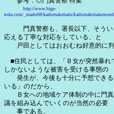
参考：◎門真警察 特集
http://www.hige-
toda.com/_mado08/kadomakeisatu/kadomakeisatumond
門真警察も、署長以下、そうい
応える丁寧な対応をしている、と
戸田としてはおおむね好意的に判
■住民としては、「Ｂ女が突然暴れ
しかないような被害を受ける事態の
発生が、今後も十分に予想できる
いる」のだから、
Ｂ女への地域ケア体制の中に門真
議を組み込んでいくのが当然の必要
事である。