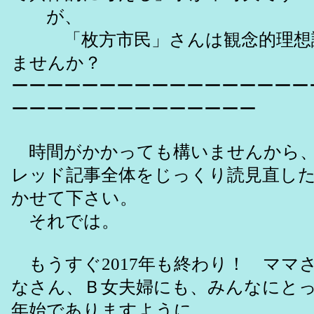
が、
「枚方市民」さんは観念的理想
ませんか？
ーーーーーーーーーーーーーーーーー
ーーーーーーーーーーーーーー
時間がかかっても構いませんから、
レッド記事全体をじっくり読見直し
かせて下さい。
それでは。
もうすぐ2017年も終わり！ ママ
なさん、Ｂ女夫婦にも、みんなにと
年始でありますように。