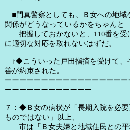
■門真警察としても、Ｂ女への地域
関係がどうなっているかをちゃんと
把握しておかないと、110番を受
に適切な対応を取れないはずだ。
↑◆こういった戸田指摘を受けて、
善が約束された。
ーーーーーーーーーーーーーーーーー
ーーーーーーーーーーーー
７：◆Ｂ女の病状が「長期入院を必要
ものではない」以上、
市は「Ｂ女夫婦と地域住民との平