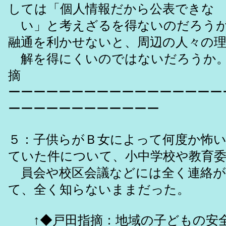
しては「個人情報だから公表できな
い」と考えざるを得ないのだろうが
融通を利かせないと、周辺の人々の
解を得にくいのではないだろうか。
摘
ーーーーーーーーーーーーーーーーー
ーーーーーーーーーーーー
５：子供らがＢ女によって何度か怖
ていた件について、小中学校や教育
員会や校区会議などには全く連絡が
て、全く知らないままだった。
↑◆戸田指摘：地域の子どもの安