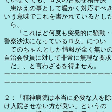
患ゆえの事として暖かく対応すべき
いう意味でこれを書かれているとし
ら、
「これほど何度も突発的に騒動・
警察沙汰になっているＢ女」につい
てのちゃんとした情報が全く無いの
自治会役員に対して非常に無理な要求
だ」、と言わざるを得ません。
ーーーーーーーーーーーーーーーーー
ーーーーーーーーーーーーーー
２：「精神病院は本当に必要な人を除
け入院させない方が良い」というの