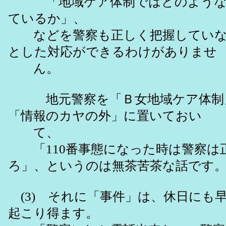
「地域ケア体制ではどのような
ているか」、
などを警察も正しく把握していな
とした対応ができるわけがありませ
ん。
地元警察を「Ｂ女地域ケア体制
「情報のカヤの外」に置いておい
て、
「110番事態になった時は警察は
ろ」、というのは無茶苦茶な話です
(3) それに「事件」は、休日にも
起こり得ます。