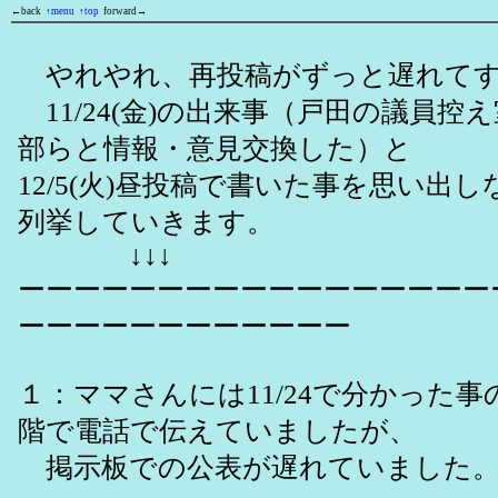
←back
↑menu
↑top
forward→
やれやれ、再投稿がずっと遅れてす
11/24(金)の出来事（戸田の議員控
部らと情報・意見交換した）と
12/5(火)昼投稿で書いた事を思い出
列挙していきます。
↓↓↓
ーーーーーーーーーーーーーーーーー
ーーーーーーーーーーーー
１：ママさんには11/24で分かった
階で電話で伝えていましたが、
掲示板での公表が遅れていました