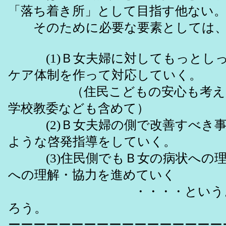
「落ち着き所」として目指す他ない
そのために必要な要素としては
(1)Ｂ女夫婦に対してもっとしっ
ケア体制を作って対応していく。
（住民こどもの安心も考えて
学校教委なども含めて）
(2)Ｂ女夫婦の側で改善すべき事
ような啓発指導をしていく。
(3)住民側でもＢ女の病状への理
への理解・協力を進めていく
・・・・というよう
ろう。
ーーーーーーーーーーーーーーーーー