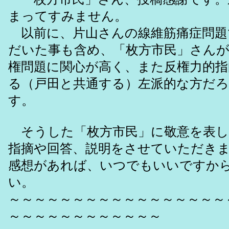
まってすみません。
以前に、片山さんの線維筋痛症問題
だいた事も含め、「枚方市民」さん
権問題に関心が高く、また反権力的
る（戸田と共通する）左派的な方だ
す。
そうした「枚方市民」に敬意を表し
指摘や回答、説明をさせていただき
感想があれば、いつでもいいですか
い。
～～～～～～～～～～～～～～～～～
～～～～～～～～～～～～