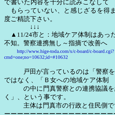
で書いた内容を十分に読みこなして
もらっていない、と感じざるを得ま
度ご精読下さい。
↓↓↓
▲11/24市と：地域ケア体制はあっ
不知。警察連携無し～指摘で改善へ
http://www.hige-toda.com/x/c-board/c-board.cgi?
cmd=one;no=10632;id=#10632
戸田が言っているのは「警察を
ではなく、「Ｂ女への地域ケア体制
の中に門真警察との連携協議を
く」、という事です。
主体は門真市の行政と住民側で
ーーーーーーーーーーーーーーーーー