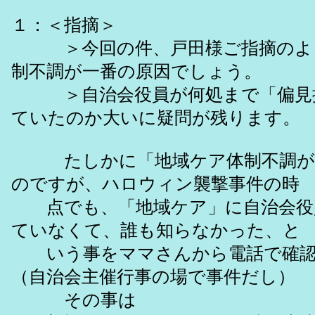
１：＜指摘＞
＞今回の件、戸田様ご指摘のよ
制不調が一番の原因でしょう。
＞自治会役員が何処まで「偏見
ていたのか大いに疑問が残ります。
たしかに「地域ケア体制不調が
のですが、ハロウィン襲撃事件の時
点でも、「地域ケア」に自治会役
ていなくて、誰も知らなかった、と
いう事をママさんから電話で確認
（自治会主催行事の場で事件だし）
その事は