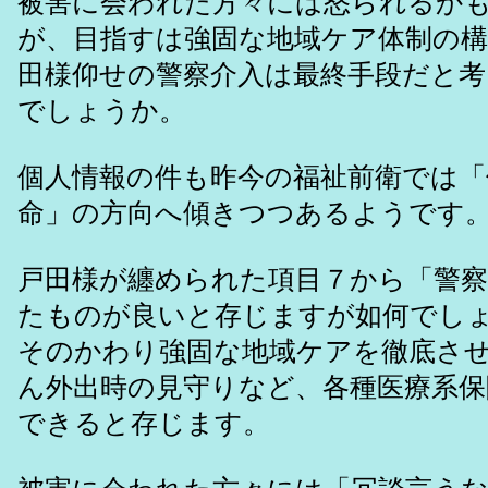
被害に会われた方々には怒られるか
が、目指すは強固な地域ケア体制の
田様仰せの警察介入は最終手段だと
でしょうか。
個人情報の件も昨今の福祉前衛では「
命」の方向へ傾きつつあるようです
戸田様が纏められた項目７から「警察
たものが良いと存じますが如何でし
そのかわり強固な地域ケアを徹底させ
ん外出時の見守りなど、各種医療系保
できると存じます。