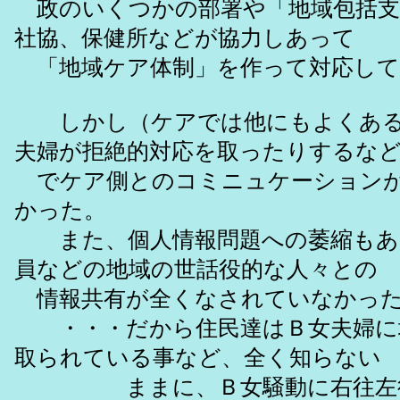
政のいくつかの部署や「地域包括支
社協、保健所などが協力しあって
「地域ケア体制」を作って対応して
しかし（ケアでは他にもよくある
夫婦が拒絶的対応を取ったりするな
でケア側とのコミニュケーションが
かった。
また、個人情報問題への萎縮もあ
員などの地域の世話役的な人々との
情報共有が全くなされていなかっ
・・・だから住民達はＢ女夫婦に
取られている事など、全く知らない
ままに、Ｂ女騒動に右往左往