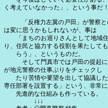
く考えていなかった」、という事だ
「反権力左翼の戸田」が警察と
は変に思うかもしれないが、事は
「まちのお巡りさんとして地域住
り、住民と協力する役割を果たして
らう」、というものだ。
そして門真市では戸田の提起に
が地元警察の仕事ぶりをチェックし
たり苦情や要望を出して協議した
専任部署を設置する」という、非常に
先進的な仕組みも作っている。
↓↓↓