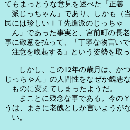
てもまっとうな意見を述べた「正義
派じっちゃん」であり、しかも（当
民には珍しいＩＴ先進派のじっちゃ
ん」であった事実と、宮前町の長老
事に敬意を払って、「丁寧な物言いで
注意を喚起する」という姿勢を取っ
しかし、この12年の歳月は、かつ
じっちゃん」の人間性をなぜか醜悪
ものに変えてしまったようだ。
まことに残念な事である。今のＹ
うは、まさに老醜としか言いようが
い。