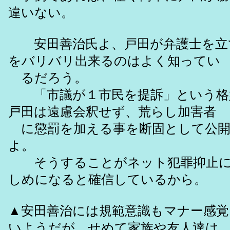
違いない。
安田善治氏よ、戸田が弁護士を立
をバリバリ出来るのはよく知ってい
るだろう。
「市議が１市民を提訴」という格
戸田は遠慮会釈せず、荒らし加害者
に懲罰を加える事を断固として公開
よ。
そうすることがネット犯罪抑止に
しめになると確信しているから。
▲安田善治には規範意識もマナー感覚
いようだが、せめて家族や友人達は