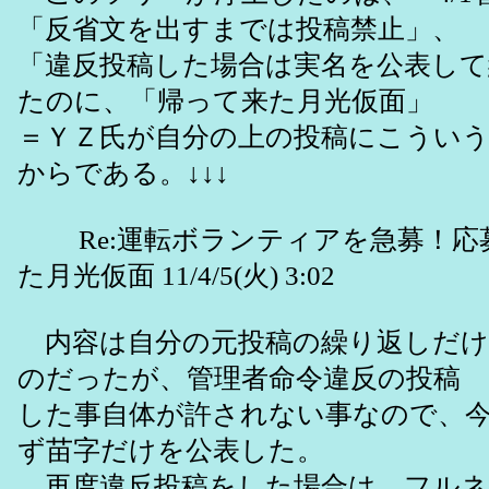
「反省文を出すまでは投稿禁止」、
「違反投稿した場合は実名を公表し
たのに、「帰って来た月光仮面」
＝ＹＺ氏が自分の上の投稿にこうい
からである。↓↓↓
Re:運転ボランティアを急募！応募
た月光仮面 11/4/5(火) 3:02
内容は自分の元投稿の繰り返しだけ
のだったが、管理者命令違反の投稿
した事自体が許されない事なので、
ず苗字だけを公表した。
再度違反投稿をした場合は、フルネ