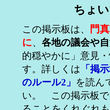
ちょい
門真
この掲示板は、
に
、
各地の議会や自
的穏やかに」意見・
す。詳しくは
「掲示
のルール2」
を読ん
い。 この掲示板で
ることをくれぐれ