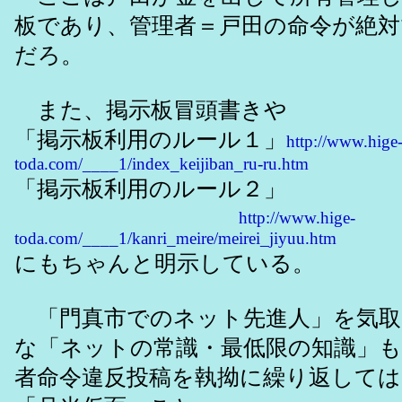
板であり、管理者＝戸田の命令が絶対
だろ。
また、掲示板冒頭書きや
「掲示板利用のルール１」
http://www.hige
toda.com/____1/index_keijiban_ru-ru.htm
「掲示板利用のルール２」
http://www.hige-
toda.com/____1/kanri_meire/meirei_jiyuu.htm
にもちゃんと明示している。
「門真市でのネット先進人」を気取
な「ネットの常識・最低限の知識」
者命令違反投稿を執拗に繰り返して