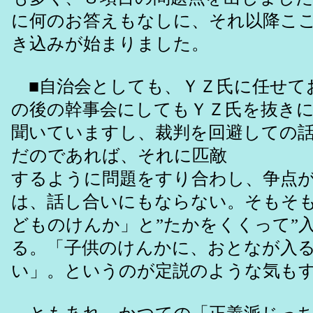
に何のお答えもなしに、それ以降こ
き込みが始まりました。
■自治会としても、ＹＺ氏に任せて
の後の幹事会にしてもＹＺ氏を抜き
聞いていますし、裁判を回避しての
だのであれば、それに匹敵
するように問題をすり合わし、争点
は、話し合いにもならない。そもそ
どものけんか」と”たかをくくって”
る。「子供のけんかに、おとなが入
い」。というのが定説のような気も