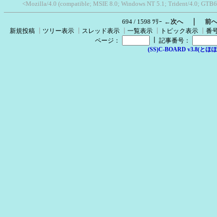
<Mozilla/4.0 (compatible; MSIE 8.0; Windows NT 5.1; Trident/4.0; GTB6
｜
694 / 1598 ﾂﾘｰ
←次へ
前
新規投稿
┃
ツリー表示
┃
スレッド表示
┃
一覧表示
┃
トピック表示
┃
番
┃
ページ：
記事番号：
(SS)C-BOARD v3.8(とほほ改v