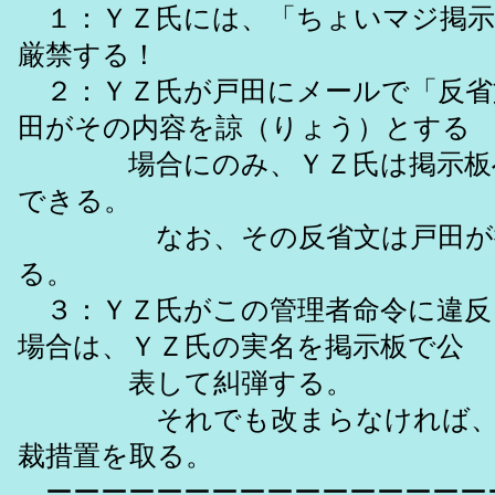
１：ＹＺ氏には、「ちょいマジ掲示
厳禁する！
２：ＹＺ氏が戸田にメールで「反省
田がその内容を諒（りょう）とする
場合にのみ、ＹＺ氏は掲示板へ
できる。
なお、その反省文は戸田が掲
る。
３：ＹＺ氏がこの管理者命令に違反
場合は、ＹＺ氏の実名を掲示板で公
表して糾弾する。
それでも改まらなければ、さ
裁措置を取る。
ーーーーーーーーーーーーーーーー