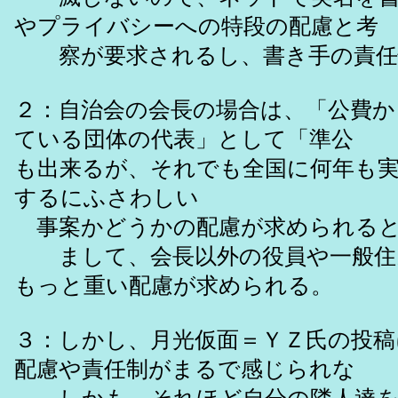
やプライバシーへの特段の配慮と考
察が要求されるし、書き手の責任
２：自治会の会長の場合は、「公費か
ている団体の代表」として「準公 
も出来るが、それでも全国に何年も
するにふさわしい
事案かどうかの配慮が求められると
まして、会長以外の役員や一般住
もっと重い配慮が求められる。
３：しかし、月光仮面＝ＹＺ氏の投
配慮や責任制がまるで感じられな 