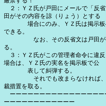
厳禁する！
２：ＹＺ氏が戸田にメールで「反省
田がその内容を諒（りょう）とする
場合にのみ、ＹＺ氏は掲示板へ
できる。
なお、その反省文は戸田が掲
る。
３：ＹＺ氏がこの管理者命令に違反
場合は、ＹＺ氏の実名を掲示板で公
表して糾弾する。
それでも改まらなければ、さ
裁措置を取る。
ーーーーーーーーーーーーーーーー
ーーーーーーーーーーーー