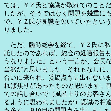
ては、ＹＺ氏と協議が取れてのこと
したが、そうではなく問題を幾重に
で、ＹＺ氏が良識を欠いていたとい
りました。
ただ、臨時総会を経て、ＹＺ氏に私
託したのであれば、総会の経過報告
うなりました」という一言が、会長
当然だと思いました。それもなしに
合いに来られ、妥協点も見出せない
れば焦りがあったものと思います。
ての話し合いで（風呂上りのお客さ
るように思われましたが）認識の相
も多く、８項目の問題点を出しまし