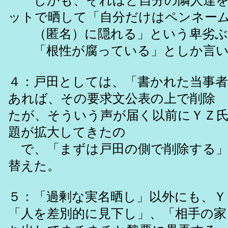
しかも、それほど自分の隣人達を
ットで晒して「自分だけはペンネー
（匿名）に隠れる」という卑劣ぶ
「根性が腐っている」としか言い
４：戸田としては、「書かれた当事
あれば、その要求文公表の上で削除
たが、そういう声が届く以前にＹＺ
題が拡大してきたの
で、「まずは戸田の側で削除する」
替えた。
５：「過剰な実名晒し」以外にも、Ｙ
「人を差別的に見下し」、「相手の家