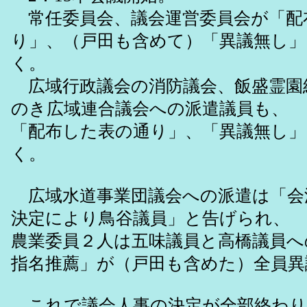
常任委員会、議会運営委員会が「配
り」、（戸田も含めて）「異議無し
く。
広域行政議会の消防議会、飯盛霊園
のき広域連合議会への派遣議員も、
「配布した表の通り」、「異議無し
く。
広域水道事業団議会への派遣は「会
決定により鳥谷議員」と告げられ、
農業委員２人は五味議員と高橋議員へ
指名推薦」が（戸田も含めた）全員異
これで議会人事の決定が全部終わり