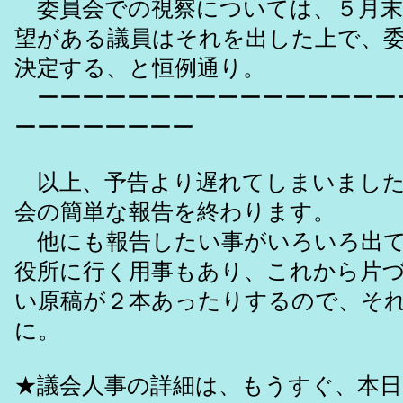
委員会での視察については、５月末
望がある議員はそれを出した上で、
決定する、と恒例通り。
ーーーーーーーーーーーーーーーー
ーーーーーーーー
以上、予告より遅れてしまいましたが
会の簡単な報告を終わります。
他にも報告したい事がいろいろ出て
役所に行く用事もあり、これから片
い原稿が２本あったりするので、そ
に。
★議会人事の詳細は、もうすぐ、本日