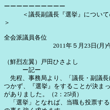
ーーーーーーーーーー
＜議長副議長『選挙』について
＞
全会派議員各位
2011年５月23日(月)午
無所
（鮮烈左翼）戸田ひさよし
ー記ー
先程、事務局より、「議長・副議長
つかず、『選挙』をすることが決ま
がありました。（2：25頃）
「選挙」となれば、当職も投票する