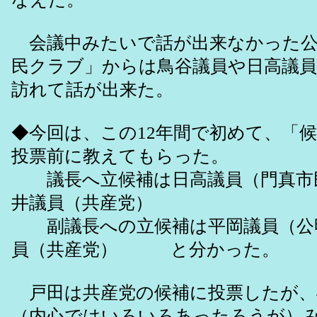
会議中みたいで話が出来なかった公
民クラブ」からは鳥谷議員や日高議
訪れて話が出来た。
◆今回は、この12年間で初めて、「
投票前に教えてもらった。
議長へ立候補は日高議員（門真市
井議員（共産党）
副議長への立候補は平岡議員（公
員（共産党） と分かった。
戸田は共産党の候補に投票したが、
（内心ではいろいろあったろうが）