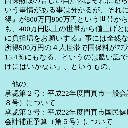
国保財政の苦しい自治体はそれに逆
いう事情がある事は分かるが、それ
得』が800万円900万円という世帯か
も、400万円以上の世帯から値上げと
に負担増をお願いする』事には全然
所得500万円の４人世帯で国保料が7
15.4％にもなる、というのは酷い話
けにはいかない」、というもの。
他の、
承認第２号：平成22年度門真市一般
８号）について
承認第３号：平成22年度門真市国民
会計補正予算（第５号）について