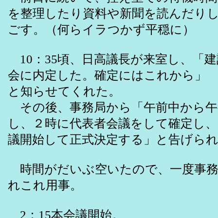
を整理したり資料や新聞を読んだり
ごす。（何らイラつかず平穏に）
10：35頃、日高議長が来室し、「
会に内定した。確定にはこれから」
と知らせてくれた。
その後、事務局から「午前中から午
し、２時に代表者会議をして確定し、2
議開始して正式決定する」と告げら
時間がだいぶ空いたので、一度事務
れこれ用事。
2：15本会議開始。