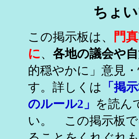
ちょい
門真
この掲示板は、
に
、
各地の議会や自
的穏やかに」意見・
す。詳しくは
「掲示
のルール2」
を読ん
い。 この掲示板で
ることをくれぐれ