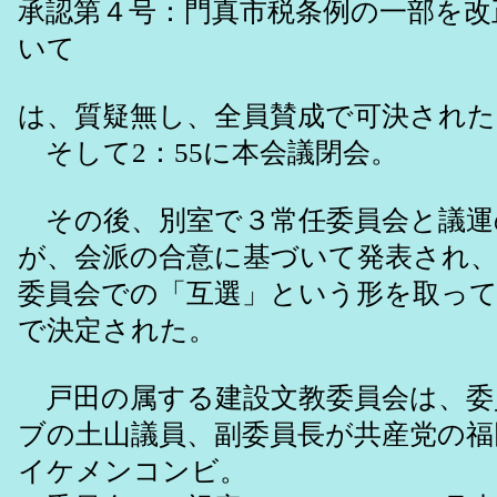
承認第４号：門真市税条例の一部を改
いて
は、質疑無し、全員賛成で可決された
そして2：55に本会議閉会。
その後、別室で３常任委員会と議運
が、会派の合意に基づいて発表され、
委員会での「互選」という形を取って
で決定された。
戸田の属する建設文教委員会は、委
ブの土山議員、副委員長が共産党の福
イケメンコンビ。