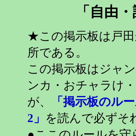
「自由・
★この掲示板は戸田
所である。
この掲示板はジャン
ンカ・おチャラけ・
が、
「掲示板のルー
2」
を読んで必ずそ
●ここのルールを守