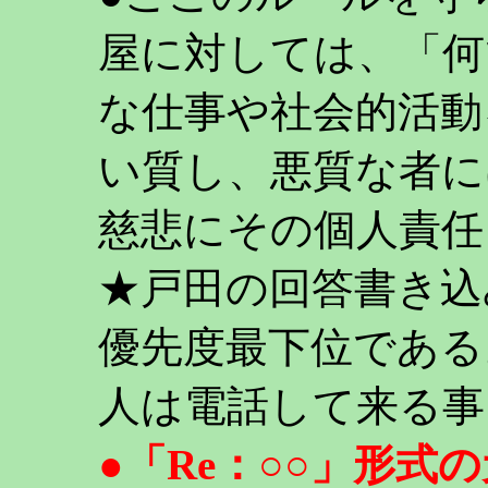
屋に対しては、「何
な仕事や社会的活動
い質し、悪質な者に
慈悲にその個人責任
★戸田の回答書き込
優先度最下位である
人は電話して来る事
●「Re：○○」形