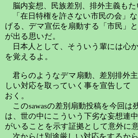
脳内妄想、民族差別、排外主義もた
「在日特権を許さない市民の会」な
げる、デマ宣伝を扇動する「市民」
が出る思いだ。
日本人として、そういう輩には心か
を覚えるよ。
君らのようなデマ扇動、差別排外主
しい対応を取っていく事を宣告して
おく。
このsawasの差別扇動投稿を今回は
は、世の中にこういう下劣な妄想連
がいることを示す証拠として意外に
次からは別途厳しい対応をするから