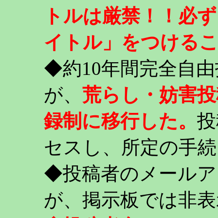
トルは厳禁！！必ず
イトル」をつける
◆約10年間完全自
が、
荒らし・妨害投
録制に移行した。
投
セスし、所定の手続
◆投稿者のメールア
が、掲示板では非表