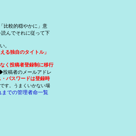
「比較的穏やかに」意
を読んでそれに従って下
い。
伺える独自のタイトル」
なく投稿者登録制に移行
◆投稿者のメールアドレ
ス・パスワードは登録時
です。うまくいかない場
れまでの管理者命一覧